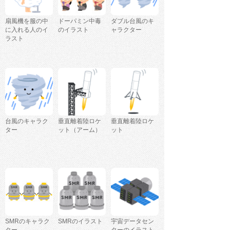
扇風機を服の中
ドーパミン中毒
ダブル台風のキ
に入れる人のイ
のイラスト
ャラクター
ラスト
台風のキャラク
垂直離着陸ロケ
垂直離着陸ロケ
ター
ット（アーム）
ット
SMRのキャラク
SMRのイラスト
宇宙データセン