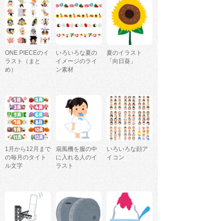
ONE PIECEのイ
いろいろな夏の
夏のイラスト
ラスト（まと
イメージのライ
「向日葵」
め）
ン素材
1月から12月まで
扇風機を服の中
いろいろな顔ア
の毎月のタイト
に入れる人のイ
イコン
ル文字
ラスト