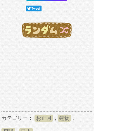
カテゴリー：
お正月
,
建物
,