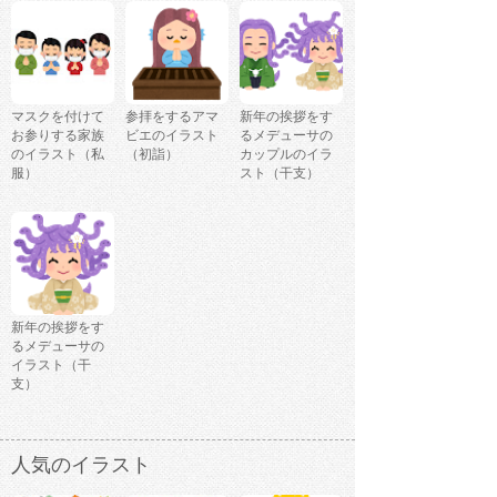
マスクを付けて
参拝をするアマ
新年の挨拶をす
お参りする家族
ビエのイラスト
るメデューサの
のイラスト（私
（初詣）
カップルのイラ
服）
スト（干支）
新年の挨拶をす
るメデューサの
イラスト（干
支）
人気のイラスト