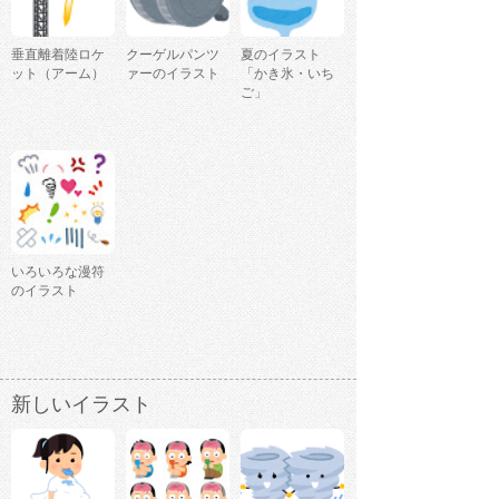
垂直離着陸ロケ
クーゲルパンツ
夏のイラスト
ット（アーム）
ァーのイラスト
「かき氷・いち
ご」
いろいろな漫符
のイラスト
新しいイラスト