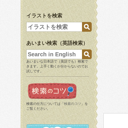
イラストを検索
あいまい検索（英語検索）
あいまいな日本語で（英語でも）検索で
きます。上手く動くか分からないのでお
試しです。
検索の仕方については「
検索のコツ
」を
ご覧ください。