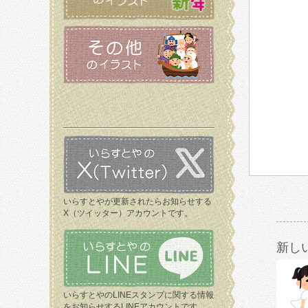
いらすとやが更新されたらお知らせする
X（ツイッター）アカウントです。
新し
いらすとやのLINEスタンプに関する情報
をお知らせするLINEアカウントです。