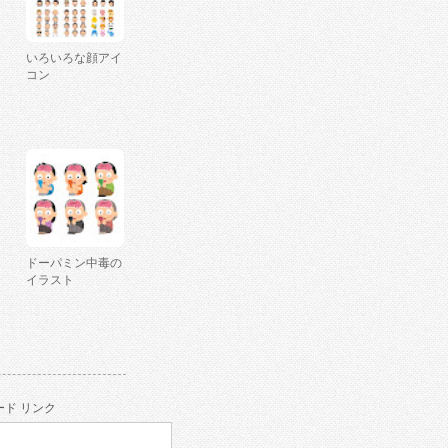
いろいろな顔アイ
コン
ドーパミン中毒の
イラスト
ド リンク