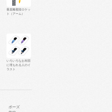
垂直離着陸ロケッ
ト（アーム）
いろいろなお布団
に埋もれる人のイ
ラスト
ポーズ