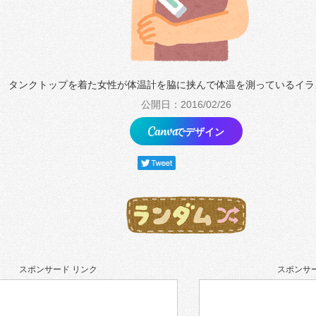
タンクトップを着た女性が体温計を脇に挟んで体温を測っているイラ
公開日：2016/02/26
でデザイン
スポンサード リンク
スポンサー