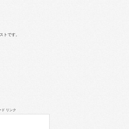
ストです。
ド リンク