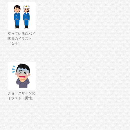
立っている白バイ
隊員のイラスト
（女性）
チョークサインの
イラスト（男性）