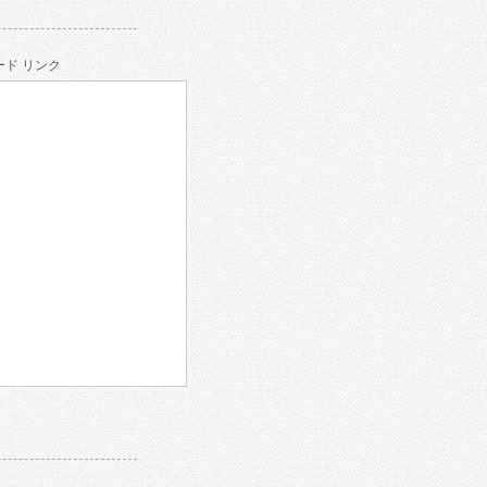
ド リンク