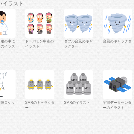
いイラスト
を服の中に
ドーパミン中毒の
ダブル台風のキャ
台風のキャラクタ
人のイラス
イラスト
ラクター
ー
着陸ロケッ
SMRのキャラクタ
SMRのイラスト
宇宙データセンタ
ー
ーのイラスト