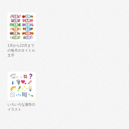
1月から12月まで
の毎月のタイトル
文字
いろいろな漫符の
イラスト