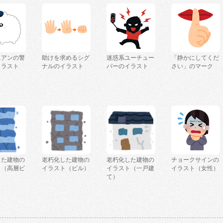
ニアンの警
助けを求めるシグ
迷惑系ユーチュー
「静かにしてくだ
イラスト
ナルのイラスト
バーのイラスト
さい」のマーク
した建物の
老朽化した建物の
老朽化した建物の
チョークサインの
ト（高層ビ
イラスト（ビル）
イラスト（一戸建
イラスト（女性）
て）