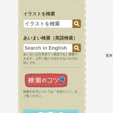
イラストを検索
あいまい検索（英語検索）
あいまいな日本語で（英語でも）検索で
電車
きます。上手く動くか分からないのでお
試しです。
検索の仕方については「
検索のコツ
」を
ご覧ください。