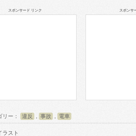
スポンサード リンク
スポンサー
ゴリー：
違反
,
事故
,
電車
イラスト