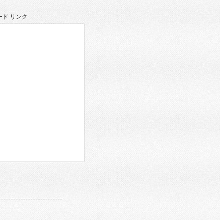
ド リンク