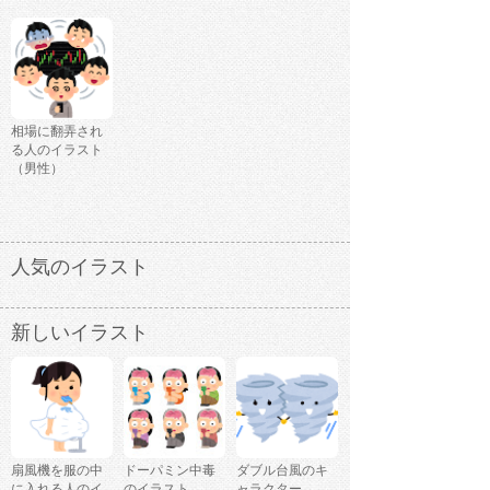
相場に翻弄され
る人のイラスト
（男性）
人気のイラスト
新しいイラスト
扇風機を服の中
ドーパミン中毒
ダブル台風のキ
に入れる人のイ
のイラスト
ャラクター