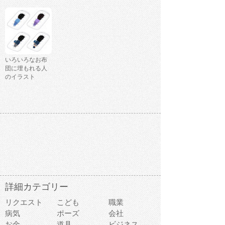
いろいろなお布
団に埋もれる人
のイラスト
詳細カテゴリー
リクエスト
こども
職業
病気
ポーズ
会社
お金
道具
ビジネス