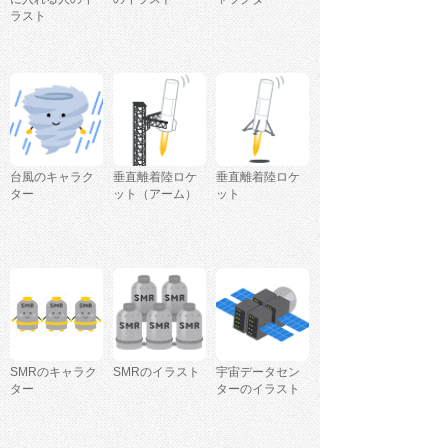
ラスト
台風のキャラク
垂直離着陸ロケ
垂直離着陸ロケ
ター
ット（アーム）
ット
SMRのキャラク
SMRのイラスト
宇宙データセン
ター
ターのイラスト