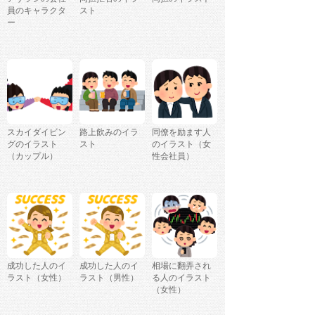
員のキャラクタ
スト
ー
スカイダイビン
路上飲みのイラ
同僚を励ます人
グのイラスト
スト
のイラスト（女
（カップル）
性会社員）
成功した人のイ
成功した人のイ
相場に翻弄され
ラスト（女性）
ラスト（男性）
る人のイラスト
（女性）