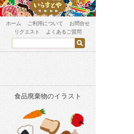
ホーム
ご利用について
お問合せ
リクエスト
よくあるご質問
食品廃棄物のイラスト