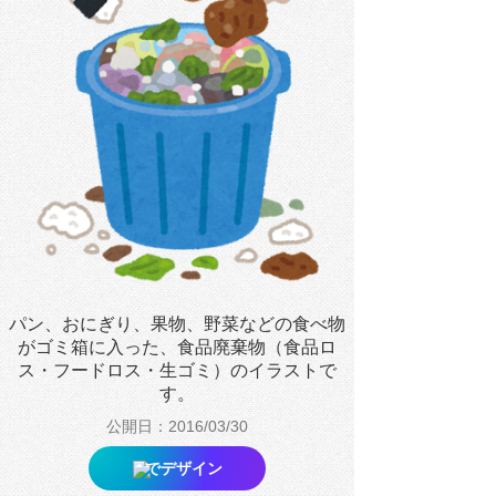
パン、おにぎり、果物、野菜などの食べ物
がゴミ箱に入った、食品廃棄物（食品ロ
ス・フードロス・生ゴミ）のイラストで
す。
公開日：2016/03/30
でデザイン