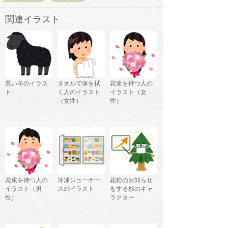
関連イラスト
黒い羊のイラス
タオルで体を拭
花束を持つ人の
ト
く人のイラスト
イラスト（女
（女性）
性）
花束を持つ人の
冷凍ショーケー
花粉のお知らせ
イラスト（男
スのイラスト
をする杉のキャ
性）
ラクター