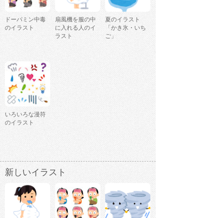
ドーパミン中毒
扇風機を服の中
夏のイラスト
のイラスト
に入れる人のイ
「かき氷・いち
ラスト
ご」
いろいろな漫符
のイラスト
新しいイラスト