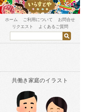
ホーム
ご利用について
お問合せ
リクエスト
よくあるご質問
共働き家庭のイラスト