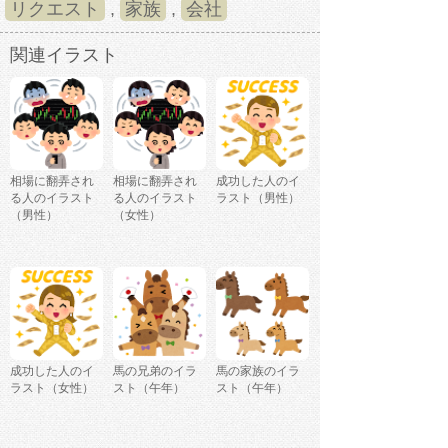
リクエスト
,
家族
,
会社
関連イラスト
相場に翻弄され
相場に翻弄され
成功した人のイ
る人のイラスト
る人のイラスト
ラスト（男性）
（男性）
（女性）
成功した人のイ
馬の兄弟のイラ
馬の家族のイラ
ラスト（女性）
スト（午年）
スト（午年）