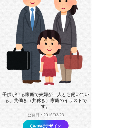
子供がいる家庭で夫婦が二人とも働いてい
る、共働き（共稼ぎ）家庭のイラストで
す。
公開日：2016/03/23
でデザイン