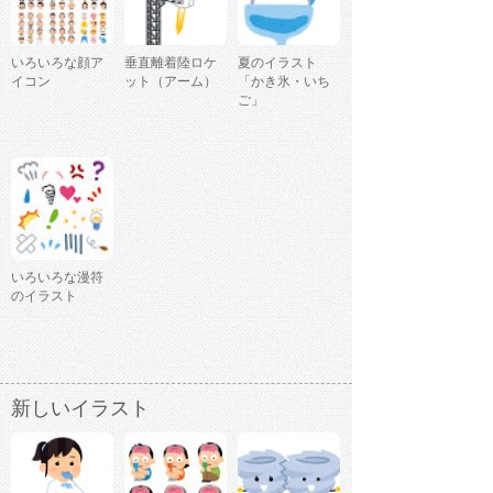
いろいろな顔ア
垂直離着陸ロケ
夏のイラスト
イコン
ット（アーム）
「かき氷・いち
ご」
いろいろな漫符
のイラスト
新しいイラスト