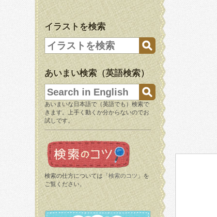
イラストを検索
あいまい検索（英語検索）
あいまいな日本語で（英語でも）検索で
きます。上手く動くか分からないのでお
試しです。
検索の仕方については「
検索のコツ
」を
ご覧ください。