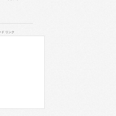
ド リンク