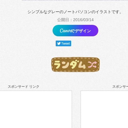
シンプルなグレーのノートパソコンのイラストです。
公開日：2016/03/14
でデザイン
スポンサード リンク
スポンサー