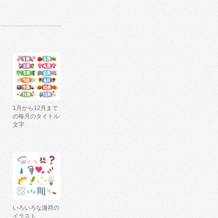
1月から12月まで
の毎月のタイトル
文字
いろいろな漫符の
イラスト