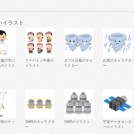
いイラスト
を服の中に
ドーパミン中毒の
ダブル台風のキャ
台風のキャラクタ
人のイラス
イラスト
ラクター
ー
着陸ロケッ
SMRのキャラクタ
SMRのイラスト
宇宙データセンタ
ー
ーのイラスト