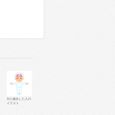
AIと融合した人の
イラスト