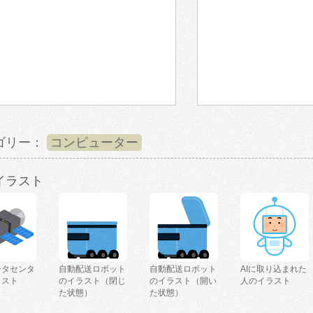
ゴリー：
コンピューター
イラスト
ータセンタ
自動配送ロボット
自動配送ロボット
AIに取り込まれた
ラスト
のイラスト（閉じ
のイラスト（開い
人のイラスト
た状態）
た状態）