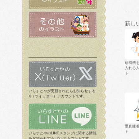
新し
扇風機
入れる
ト
いらすとやが更新されたらお知らせする
X（ツイッター）アカウントです。
垂直離
ト
いらすとやのLINEスタンプに関する情報
をお知らせするLINEアカウントです。