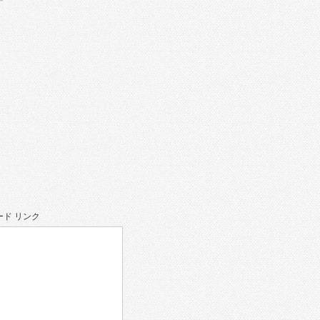
ド リンク