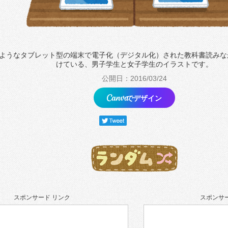
dのようなタブレット型の端末で電子化（デジタル化）された教科書読み
けている、男子学生と女子学生のイラストです。
公開日：2016/03/24
でデザイン
スポンサード リンク
スポンサー