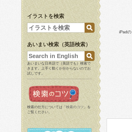
イラストを検索
iPa
あいまい検索（英語検索）
あいまいな日本語で（英語でも）検索で
きます。上手く動くか分からないのでお
試しです。
検索の仕方については「
検索のコツ
」を
ご覧ください。