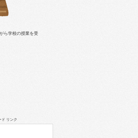
ながら学校の授業を受
ド リンク