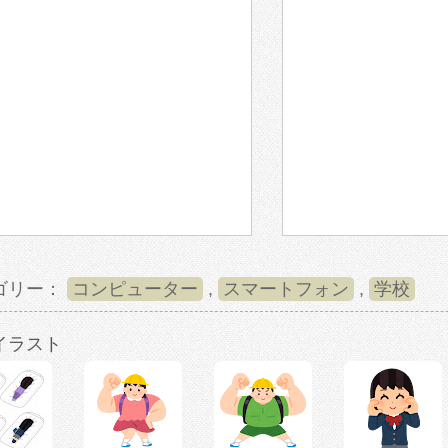
ゴリー：
コンピューター
,
スマートフォン
,
学校
イラスト