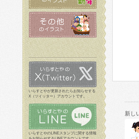
いらすとやが更新されたらお知らせする
X（ツイッター）アカウントです。
新し
いらすとやのLINEスタンプに関する情報
をお知らせするLINEアカウントです。