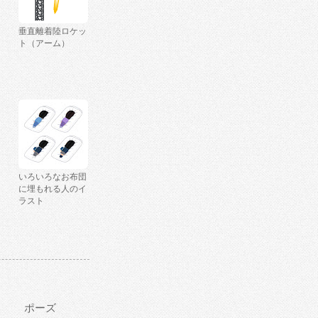
垂直離着陸ロケッ
ト（アーム）
いろいろなお布団
に埋もれる人のイ
ラスト
ポーズ