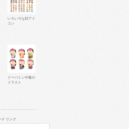
いろいろな顔アイ
コン
ドーパミン中毒の
イラスト
ド リンク