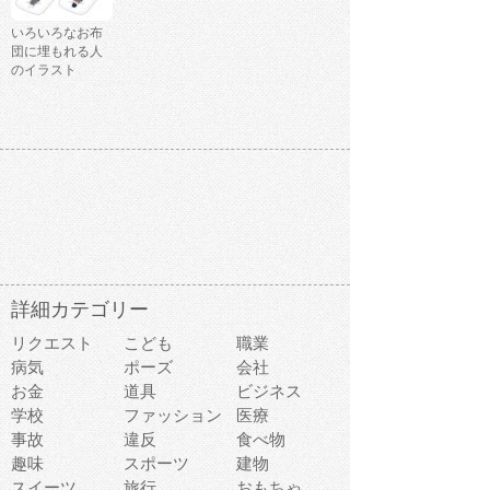
いろいろなお布
団に埋もれる人
のイラスト
詳細カテゴリー
リクエスト
こども
職業
病気
ポーズ
会社
お金
道具
ビジネス
学校
ファッション
医療
事故
違反
食べ物
趣味
スポーツ
建物
スイーツ
旅行
おもちゃ