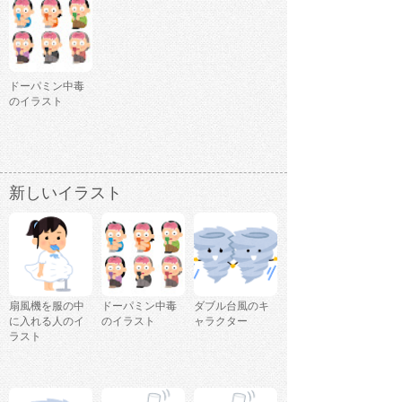
ドーパミン中毒
のイラスト
新しいイラスト
扇風機を服の中
ドーパミン中毒
ダブル台風のキ
に入れる人のイ
のイラスト
ャラクター
ラスト