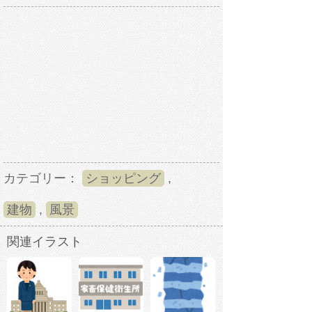
カテゴリー：
ショッピング
,
建物
,
風景
関連イラスト