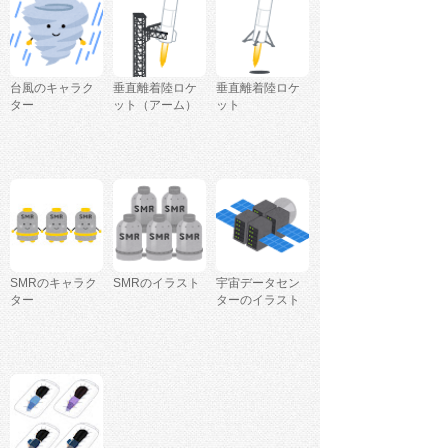
台風のキャラク
垂直離着陸ロケ
垂直離着陸ロケ
ター
ット（アーム）
ット
SMRのキャラク
SMRのイラスト
宇宙データセン
ター
ターのイラスト