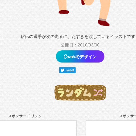
駅伝の選手が次の走者に、たすきを渡しているイラストです
公開日：2016/03/06
でデザイン
スポンサード リンク
スポンサー