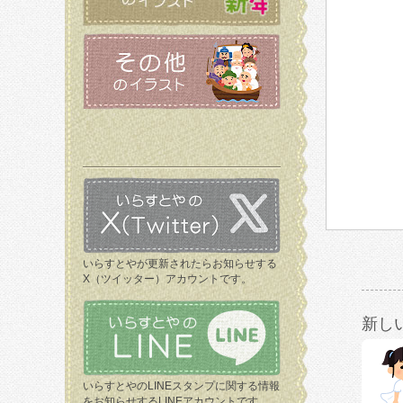
いらすとやが更新されたらお知らせする
X（ツイッター）アカウントです。
新し
いらすとやのLINEスタンプに関する情報
をお知らせするLINEアカウントです。