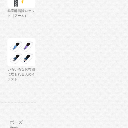
垂直離着陸ロケッ
ト（アーム）
いろいろなお布団
に埋もれる人のイ
ラスト
ポーズ