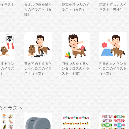
のイラスト
タオルで体を拭く
花束を持つ人のイ
花束を持つ人のイ
人のイラスト（女
ラスト（女性）
ラスト（男性）
性）
をするケン
書き初めをするケ
羽根つきをするケ
初日の出とケンタ
スのイラス
ンタウロスのイラ
ンタウロスのイラ
ウロスのイラスト
支）
スト（干支）
スト（干支）
（干支）
のイラスト