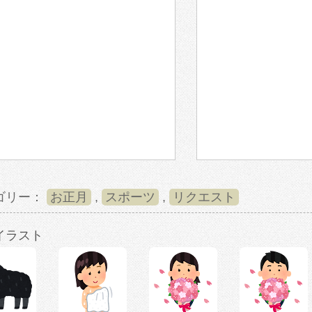
ゴリー：
お正月
,
スポーツ
,
リクエスト
イラスト