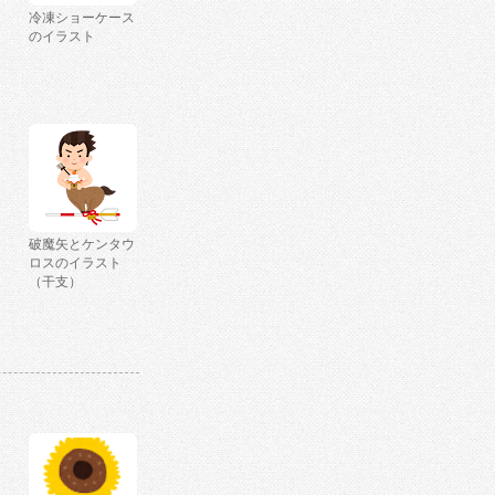
冷凍ショーケース
のイラスト
破魔矢とケンタウ
ロスのイラスト
（干支）