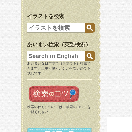
イラストを検索
あいまい検索（英語検索）
あいまいな日本語で（英語でも）検索で
きます。上手く動くか分からないのでお
試しです。
検索の仕方については「
検索のコツ
」を
ご覧ください。