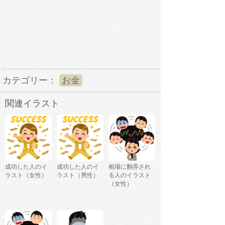
カテゴリー：
お金
関連イラスト
成功した人のイ
成功した人のイ
相場に翻弄され
ラスト（女性）
ラスト（男性）
る人のイラスト
（女性）