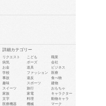
詳細カテゴリー
リクエスト
こども
職業
病気
ポーズ
会社
お金
道具
ビジネス
学校
ファッション
医療
事故
違反
食べ物
趣味
スポーツ
建物
スイーツ
旅行
おもちゃ
家族
家電
キャラクター
文字
料理
動物キャラ
医療機器
機械
マーク