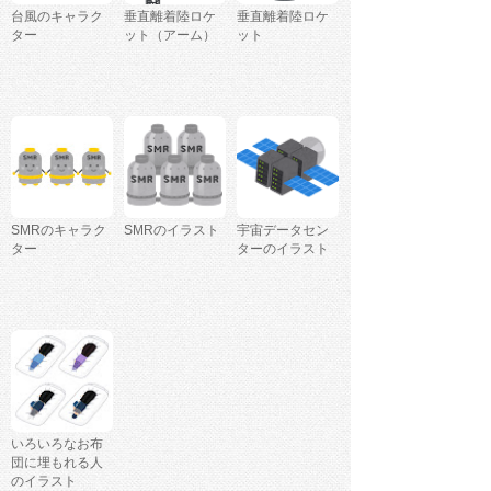
台風のキャラク
垂直離着陸ロケ
垂直離着陸ロケ
ター
ット（アーム）
ット
SMRのキャラク
SMRのイラスト
宇宙データセン
ター
ターのイラスト
いろいろなお布
団に埋もれる人
のイラスト