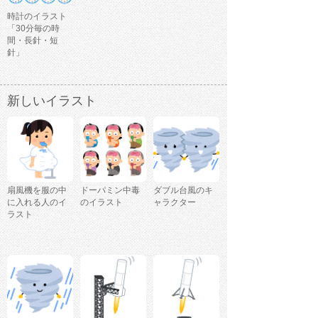
時計のイラスト
「30分毎の時
間・長針・短
針」
新しいイラスト
扇風機を服の中
ドーパミン中毒
ダブル台風のキ
に入れる人のイ
のイラスト
ャラクター
ラスト