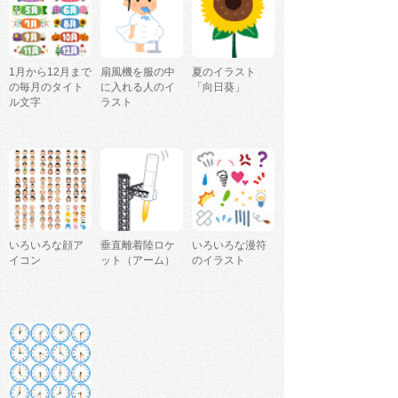
1月から12月まで
扇風機を服の中
夏のイラスト
の毎月のタイト
に入れる人のイ
「向日葵」
ル文字
ラスト
いろいろな顔ア
垂直離着陸ロケ
いろいろな漫符
イコン
ット（アーム）
のイラスト