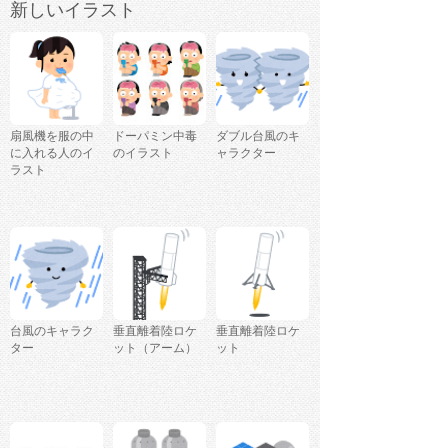
新しいイラスト
扇風機を服の中
ドーパミン中毒
ダブル台風のキ
に入れる人のイ
のイラスト
ャラクター
ラスト
台風のキャラク
垂直離着陸ロケ
垂直離着陸ロケ
ター
ット（アーム）
ット