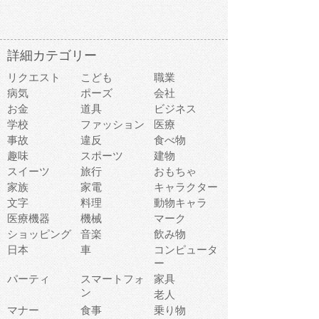
詳細カテゴリー
リクエスト
こども
職業
病気
ポーズ
会社
お金
道具
ビジネス
学校
ファッション
医療
事故
違反
食べ物
趣味
スポーツ
建物
スイーツ
旅行
おもちゃ
家族
家電
キャラクター
文字
料理
動物キャラ
医療機器
機械
マーク
ショッピング
音楽
飲み物
日本
車
コンピュータ
ー
パーティ
スマートフォ
家具
ン
老人
マナー
食事
乗り物