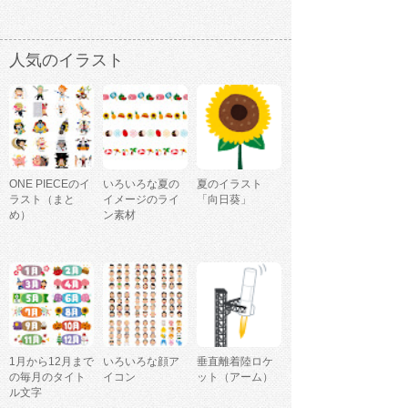
人気のイラスト
ONE PIECEのイ
いろいろな夏の
夏のイラスト
ラスト（まと
イメージのライ
「向日葵」
め）
ン素材
1月から12月まで
いろいろな顔ア
垂直離着陸ロケ
の毎月のタイト
イコン
ット（アーム）
ル文字