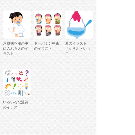
扇風機を服の中
ドーパミン中毒
夏のイラスト
に入れる人のイ
のイラスト
「かき氷・いち
ラスト
ご」
いろいろな漫符
のイラスト