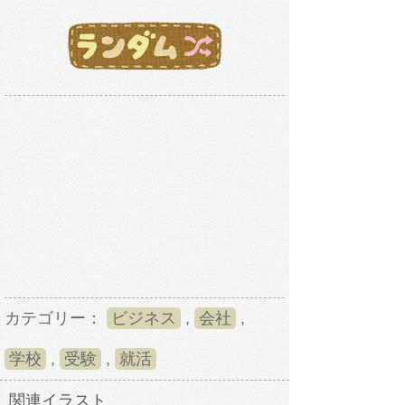
カテゴリー：
ビジネス
,
会社
,
学校
,
受験
,
就活
関連イラスト