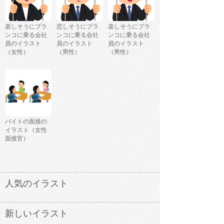
楽しそうにブラ
悲しそうにブラ
楽しそうにブラ
ンコに乗る会社
ンコに乗る会社
ンコに乗る会社
員のイラスト
員のイラスト
員のイラスト
（女性）
（男性）
（男性）
バイトの面接の
イラスト（女性
面接官）
人気のイラスト
新しいイラスト