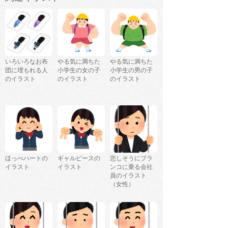
いろいろなお布
やる気に満ちた
やる気に満ちた
団に埋もれる人
小学生の女の子
小学生の男の子
のイラスト
のイラスト
のイラスト
ほっぺハートの
ギャルピースの
悲しそうにブラ
イラスト
イラスト
ンコに乗る会社
員のイラスト
（女性）