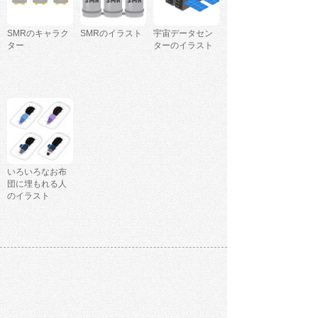
SMRのキャラク
SMRのイラスト
宇宙データセン
ター
ターのイラスト
いろいろなお布
団に埋もれる人
のイラスト