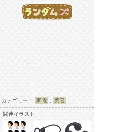
カテゴリー：
家電
,
美容
関連イラスト