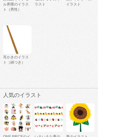
ル界隈のイラス
ラスト
イラスト
ト（男性）
耳かきのイラス
ト（綿つき）
人気のイラスト
ONE PIECEのイ
いろいろな夏の
夏のイラスト