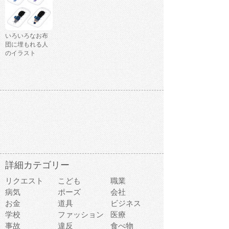
いろいろなお布
団に埋もれる人
のイラスト
詳細カテゴリー
リクエスト
こども
職業
病気
ポーズ
会社
お金
道具
ビジネス
学校
ファッション
医療
事故
違反
食べ物