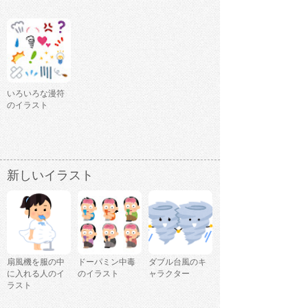
いろいろな漫符
のイラスト
新しいイラスト
扇風機を服の中
ドーパミン中毒
ダブル台風のキ
に入れる人のイ
のイラスト
ャラクター
ラスト