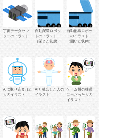
宇宙データセン
自動配送ロボッ
自動配送ロボッ
ターのイラスト
トのイラスト
トのイラスト
（閉じた状態）
（開いた状態）
AIに取り込まれた
AIと融合した人の
ゲーム機の抽選
人のイラスト
イラスト
に当たった人の
イラスト