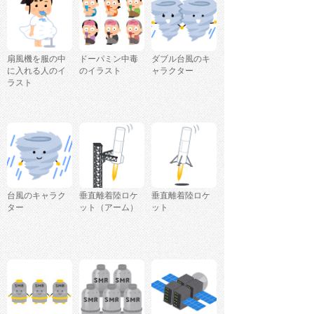
扇風機を服の中
ドーパミン中毒
ダブル台風のキ
に入れる人のイ
のイラスト
ャラクター
ラスト
台風のキャラク
垂直離着陸ロケ
垂直離着陸ロケ
ター
ット（アーム）
ット