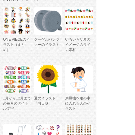
ONE PIECEのイ
クーゲルパンツ
いろいろな夏の
ラスト（まと
ァーのイラスト
イメージのライ
め）
ン素材
1月から12月まで
夏のイラスト
扇風機を服の中
の毎月のタイト
「向日葵」
に入れる人のイ
ル文字
ラスト