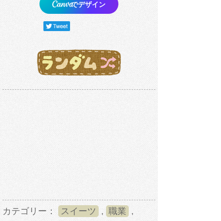
でデザイン
カテゴリー：
スイーツ
,
職業
,