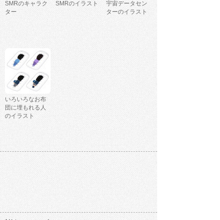
SMRのキャラク
SMRのイラスト
宇宙データセン
ター
ターのイラスト
いろいろなお布
団に埋もれる人
のイラスト