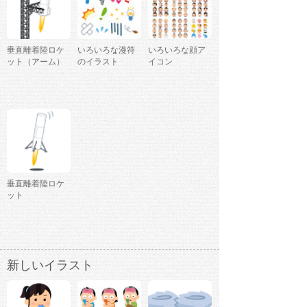
垂直離着陸ロケ
いろいろな漫符
いろいろな顔ア
ット（アーム）
のイラスト
イコン
垂直離着陸ロケ
ット
新しいイラスト