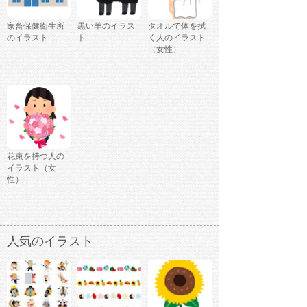
家畜保健衛生所
黒い羊のイラス
タオルで体を拭
のイラスト
ト
く人のイラスト
（女性）
花束を持つ人の
イラスト（女
性）
人気のイラスト