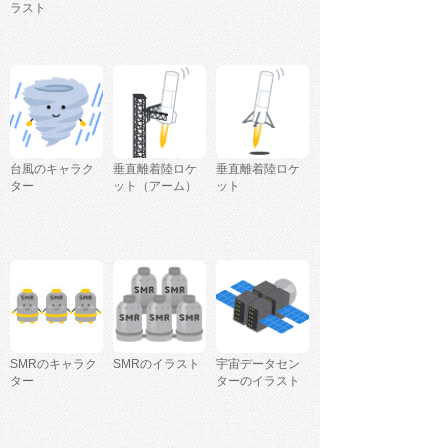
ラスト
台風のキャラク
垂直離着陸ロケ
垂直離着陸ロケ
ター
ット（アーム）
ット
SMRのキャラク
SMRのイラスト
宇宙データセン
ター
ターのイラスト