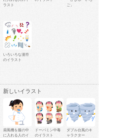
ラスト
ご」
いろいろな漫符
のイラスト
新しいイラスト
扇風機を服の中
ドーパミン中毒
ダブル台風のキ
に入れる人のイ
のイラスト
ャラクター