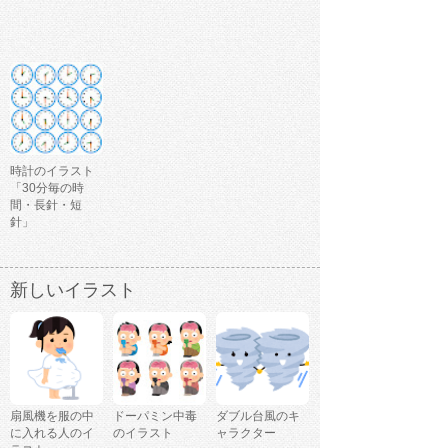
時計のイラスト
「30分毎の時
間・長針・短
針」
新しいイラスト
扇風機を服の中
ドーパミン中毒
ダブル台風のキ
に入れる人のイ
のイラスト
ャラクター