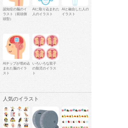
認知症の脳のイ
AIに取り込まれた
AIと融合した人の
ラスト（前頭側
人のイラスト
イラスト
頭型）
AIチップが埋め込
いろいろな双子
まれた脳のイラ
の胎児のイラス
スト
ト
人気のイラスト