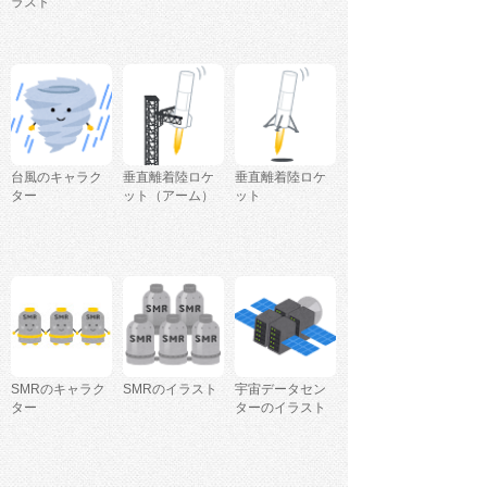
ラスト
台風のキャラク
垂直離着陸ロケ
垂直離着陸ロケ
ター
ット（アーム）
ット
SMRのキャラク
SMRのイラスト
宇宙データセン
ター
ターのイラスト