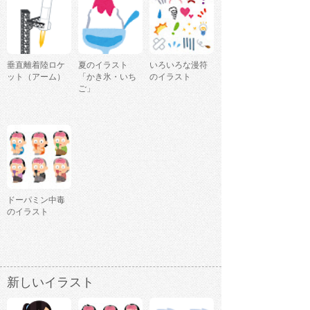
垂直離着陸ロケ
夏のイラスト
いろいろな漫符
ット（アーム）
「かき氷・いち
のイラスト
ご」
ドーパミン中毒
のイラスト
新しいイラスト