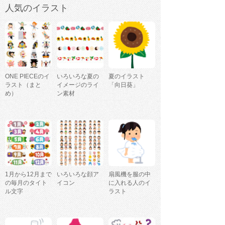
人気のイラスト
ONE PIECEのイ
いろいろな夏の
夏のイラスト
ラスト（まと
イメージのライ
「向日葵」
め）
ン素材
1月から12月まで
いろいろな顔ア
扇風機を服の中
の毎月のタイト
イコン
に入れる人のイ
ル文字
ラスト