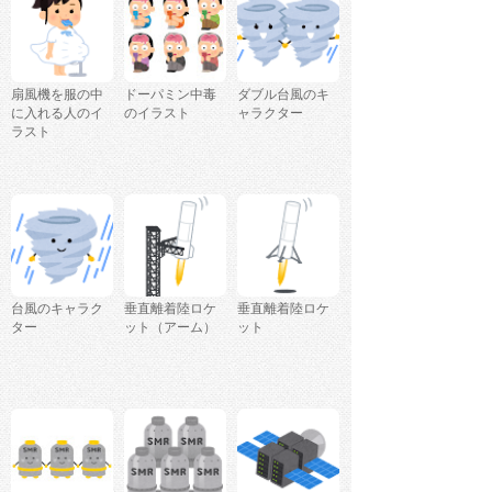
扇風機を服の中
ドーパミン中毒
ダブル台風のキ
に入れる人のイ
のイラスト
ャラクター
ラスト
台風のキャラク
垂直離着陸ロケ
垂直離着陸ロケ
ター
ット（アーム）
ット