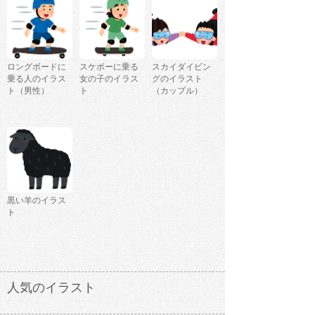
ロングボードに
スケボーに乗る
スカイダイビン
乗る人のイラス
女の子のイラス
グのイラスト
ト（男性）
ト
（カップル）
黒い羊のイラス
ト
人気のイラスト