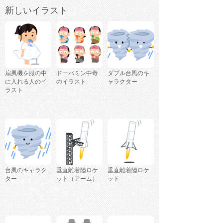
新しいイラスト
扇風機を服の中
ドーパミン中毒
ダブル台風のキ
に入れる人のイ
のイラスト
ャラクター
ラスト
台風のキャラク
垂直離着陸ロケ
垂直離着陸ロケ
ター
ット（アーム）
ット