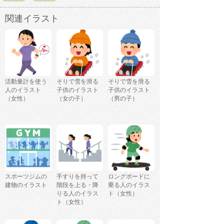
関連イラスト
活動量計を使う
そりで雪を滑る
そりで雪を滑る
人のイラスト
子供のイラスト
子供のイラスト
（女性）
（女の子）
（男の子）
スポーツジムの
手すりを持って
ロングボードに
建物のイラスト
階段を上る・降
乗る人のイラス
りる人のイラス
ト（女性）
ト（女性）