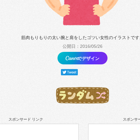
筋肉もりもりの太い腕と肩をしたゴツい女性のイラストです
公開日：2016/05/26
でデザイン
スポンサード リンク
スポンサー