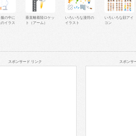
を服の中に
垂直離着陸ロケッ
いろいろな漫符の
いろいろな顔アイ
人のイラス
ト（アーム）
イラスト
コン
スポンサード リンク
スポンサー