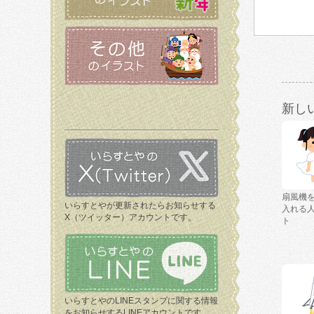
新し
扇風機
いらすとやが更新されたらお知らせする
入れる
X（ツイッター）アカウントです。
ト
いらすとやのLINEスタンプに関する情報
をお知らせするLINEアカウントです。