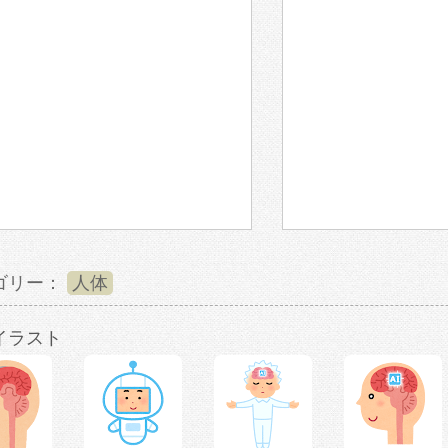
ゴリー：
人体
イラスト