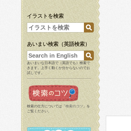
イラストを検索
あいまい検索（英語検索）
あいまいな日本語で（英語でも）検索で
きます。上手く動くか分からないのでお
試しです。
検索の仕方については「
検索のコツ
」を
ご覧ください。