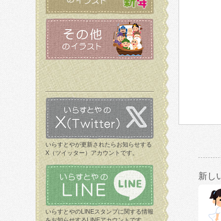
いらすとやが更新されたらお知らせする
X（ツイッター）アカウントです。
新し
いらすとやのLINEスタンプに関する情報
をお知らせするLINEアカウントです。