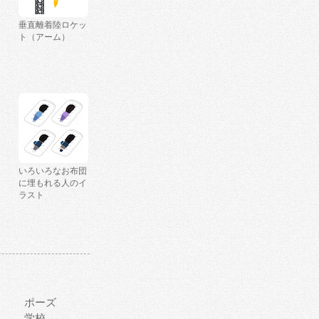
垂直離着陸ロケッ
ト（アーム）
いろいろなお布団
に埋もれる人のイ
ラスト
ポーズ
学校