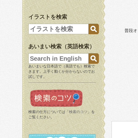
イラストを検索
普段オ
あいまい検索（英語検索）
あいまいな日本語で（英語でも）検索で
きます。上手く動くか分からないのでお
試しです。
検索の仕方については「
検索のコツ
」を
ご覧ください。