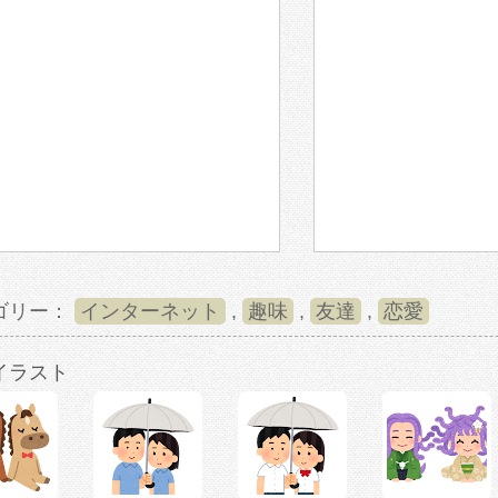
ゴリー：
インターネット
,
趣味
,
友達
,
恋愛
イラスト