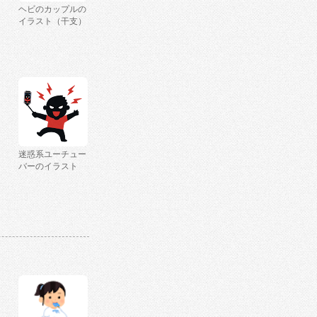
ヘビのカップルの
イラスト（干支）
迷惑系ユーチュー
バーのイラスト