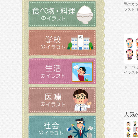
馬のカ
ラスト
ドーパ
イラス
人気