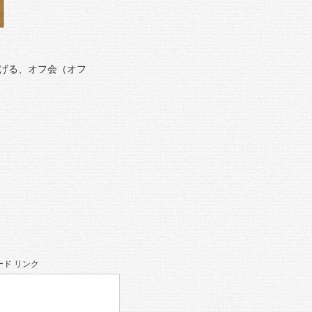
げる、オフ会（オフ
ド リンク