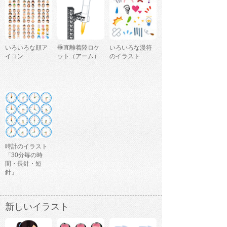
いろいろな顔ア
垂直離着陸ロケ
いろいろな漫符
イコン
ット（アーム）
のイラスト
時計のイラスト
「30分毎の時
間・長針・短
針」
新しいイラスト