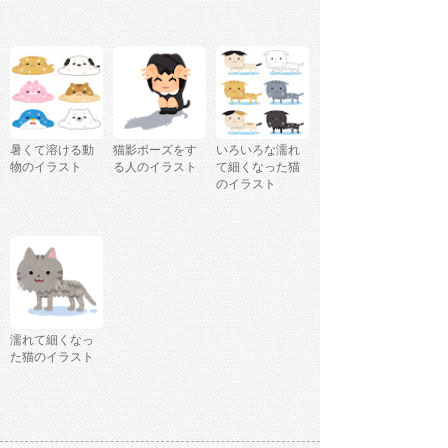
暑くて溶ける動
猫影ポーズをす
いろいろな濡れ
物のイラスト
る人のイラスト
て細くなった猫
のイラスト
濡れて細くなっ
た猫のイラスト