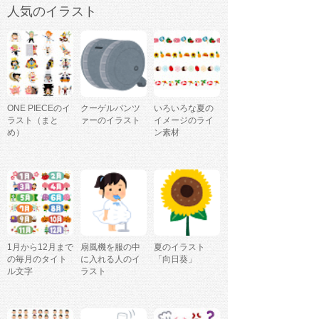
人気のイラスト
ONE PIECEのイ
クーゲルパンツ
いろいろな夏の
ラスト（まと
ァーのイラスト
イメージのライ
め）
ン素材
1月から12月まで
扇風機を服の中
夏のイラスト
の毎月のタイト
に入れる人のイ
「向日葵」
ル文字
ラスト