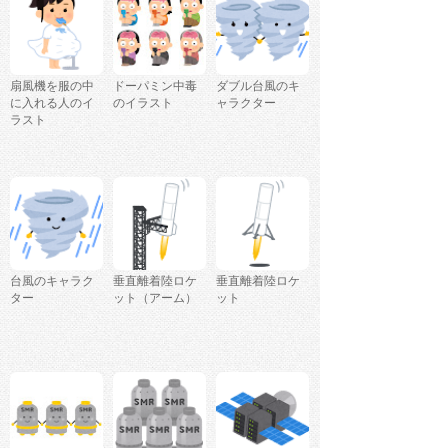
扇風機を服の中
ドーパミン中毒
ダブル台風のキ
に入れる人のイ
のイラスト
ャラクター
ラスト
台風のキャラク
垂直離着陸ロケ
垂直離着陸ロケ
ター
ット（アーム）
ット