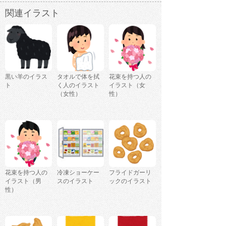
関連イラスト
黒い羊のイラス
タオルで体を拭
花束を持つ人の
ト
く人のイラスト
イラスト（女
（女性）
性）
花束を持つ人の
冷凍ショーケー
フライドガーリ
イラスト（男
スのイラスト
ックのイラスト
性）