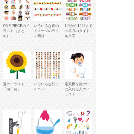
ONE PIECEのイ
いろいろな夏の
1月から12月まで
ラスト（まと
イメージのライ
の毎月のタイト
め）
ン素材
ル文字
夏のイラスト
いろいろな顔ア
扇風機を服の中
「向日葵」
イコン
に入れる人のイ
ラスト