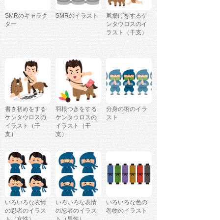
SMRのキャラク
SMRのイラスト
凧揚げをするケ
ター
ンタウロスのイ
ラスト（干支）
書き初めをする
羽根つきをする
分身の術のイラ
ケンタウロスの
ケンタウロスの
スト
イラスト（干
イラスト（干
支）
支）
いろいろな表情
いろいろな表情
いろいろな色の
の忍者のイラス
の忍者のイラス
巻物のイラスト
ト（女性）
ト（男性）