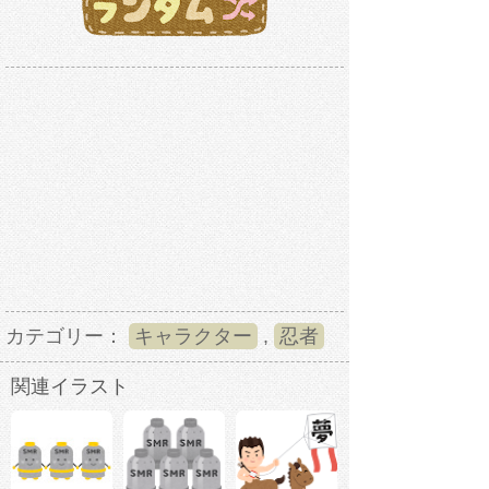
カテゴリー：
キャラクター
,
忍者
関連イラスト