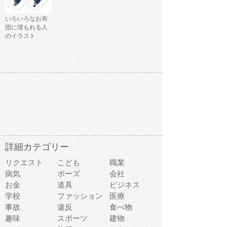
いろいろなお布
団に埋もれる人
のイラスト
詳細カテゴリー
リクエスト
こども
職業
病気
ポーズ
会社
お金
道具
ビジネス
学校
ファッション
医療
事故
違反
食べ物
趣味
スポーツ
建物