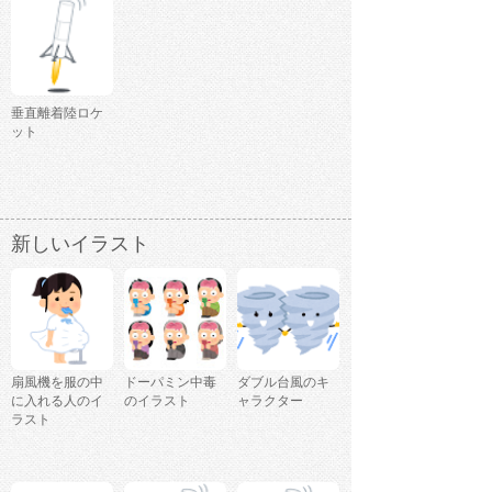
垂直離着陸ロケ
ット
新しいイラスト
扇風機を服の中
ドーパミン中毒
ダブル台風のキ
に入れる人のイ
のイラスト
ャラクター
ラスト