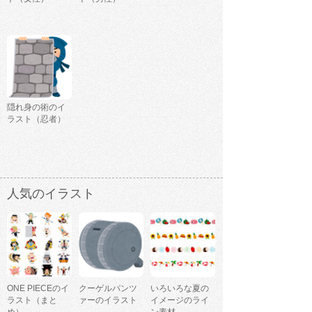
隠れ身の術のイ
ラスト（忍者）
人気のイラスト
ONE PIECEのイ
クーゲルパンツ
いろいろな夏の
ラスト（まと
ァーのイラスト
イメージのライ