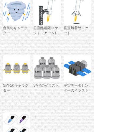
台風のキャラク
垂直離着陸ロケ
垂直離着陸ロケ
ター
ット（アーム）
ット
SMRのキャラク
SMRのイラスト
宇宙データセン
ター
ターのイラスト