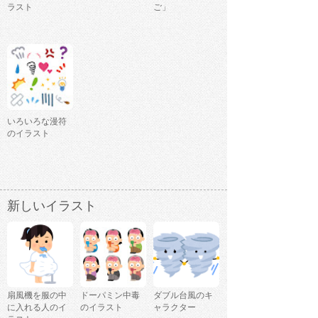
ラスト
ご」
いろいろな漫符
のイラスト
新しいイラスト
扇風機を服の中
ドーパミン中毒
ダブル台風のキ
に入れる人のイ
のイラスト
ャラクター