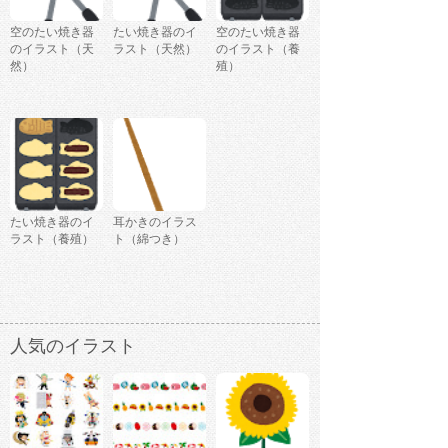
空のたい焼き器
たい焼き器のイ
空のたい焼き器
のイラスト（天
ラスト（天然）
のイラスト（養
然）
殖）
たい焼き器のイ
耳かきのイラス
ラスト（養殖）
ト（綿つき）
人気のイラスト