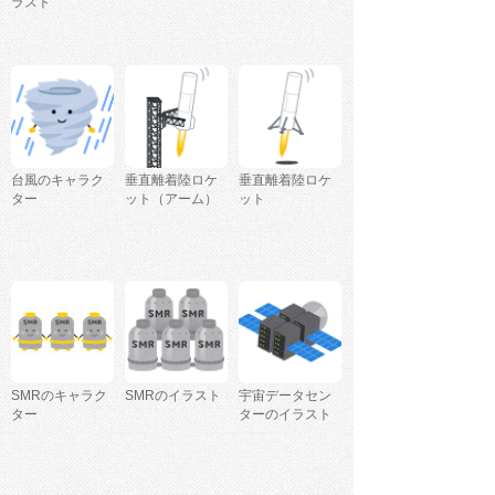
ラスト
台風のキャラク
垂直離着陸ロケ
垂直離着陸ロケ
ター
ット（アーム）
ット
SMRのキャラク
SMRのイラスト
宇宙データセン
ター
ターのイラスト