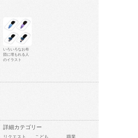
いろいろなお布
団に埋もれる人
のイラスト
詳細カテゴリー
リクエスト
こども
職業