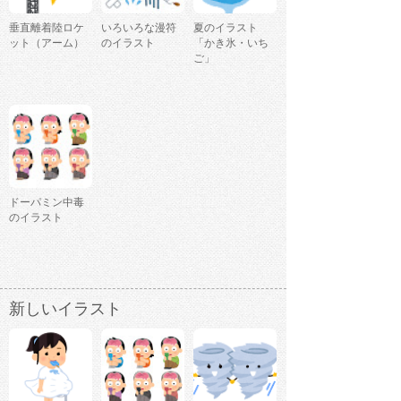
垂直離着陸ロケ
いろいろな漫符
夏のイラスト
ット（アーム）
のイラスト
「かき氷・いち
ご」
ドーパミン中毒
のイラスト
新しいイラスト