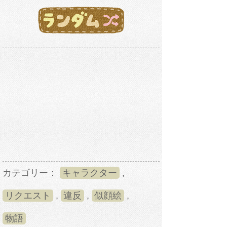
カテゴリー：
キャラクター
,
リクエスト
,
違反
,
似顔絵
,
物語