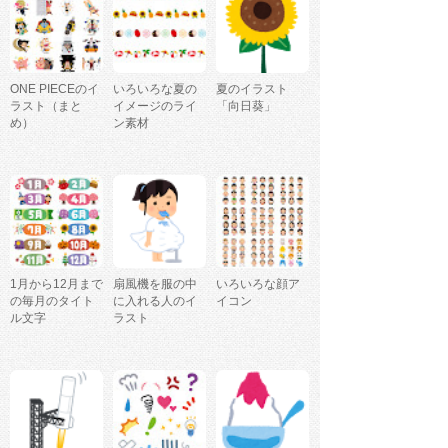
ONE PIECEのイ
いろいろな夏の
夏のイラスト
ラスト（まと
イメージのライ
「向日葵」
め）
ン素材
1月から12月まで
扇風機を服の中
いろいろな顔ア
の毎月のタイト
に入れる人のイ
イコン
ル文字
ラスト