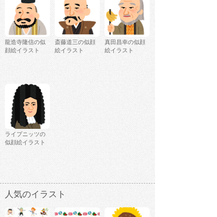
龍造寺隆信の似
斎藤道三の似顔
真田昌幸の似顔
顔絵イラスト
絵イラスト
絵イラスト
ライプニッツの
似顔絵イラスト
人気のイラスト