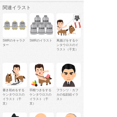
関連イラスト
SMRのキャラク
SMRのイラスト
凧揚げをするケ
ター
ンタウロスのイ
ラスト（干支）
書き初めをする
羽根つきをする
フランツ・カフ
ケンタウロスの
ケンタウロスの
カの似顔絵イラ
イラスト（干
イラスト（干
スト
支）
支）