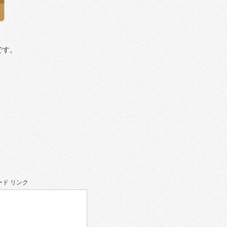
です。
ド リンク