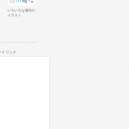
いろいろな漫符の
イラスト
ド リンク