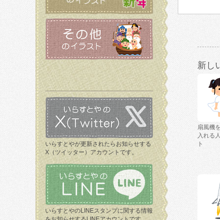
新し
扇風機
入れる
いらすとやが更新されたらお知らせする
ト
X（ツイッター）アカウントです。
いらすとやのLINEスタンプに関する情報
をお知らせするLINEアカウントです。