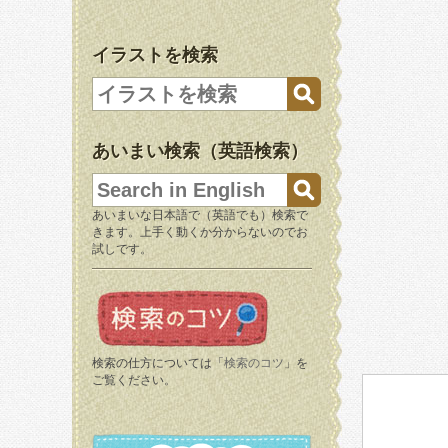
イラストを検索
あいまい検索（英語検索）
あいまいな日本語で（英語でも）検索で
きます。上手く動くか分からないのでお
試しです。
検索の仕方については「
検索のコツ
」を
ご覧ください。