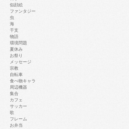
似顔絵
ファンタジー
虫
海
干支
物語
環境問題
夏休み
お祭り
メッセージ
宗教
自転車
食べ物キャラ
周辺機器
集合
カフェ
サッカー
歌
フレーム
お弁当