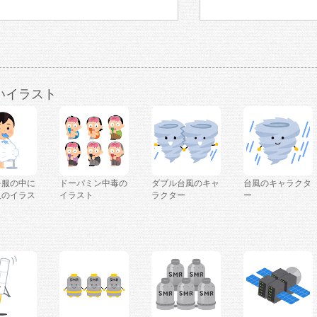
いイラスト
を服の中に
ドーパミン中毒の
ダブル台風のキャ
台風のキャラクタ
人のイラス
イラスト
ラクター
ー