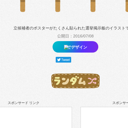
立候補者のポスターがたくさん貼られた選挙掲示板のイラスト
公開日：2016/07/08
でデザイン
スポンサード リンク
スポンサー