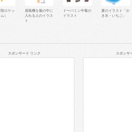
着陸ロケッ
扇風機を服の中に
ドーパミン中毒の
夏のイラスト「か
ーム）
入れる人のイラス
イラスト
き氷・いちご」
ト
スポンサード リンク
スポンサー