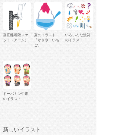
垂直離着陸ロケ
夏のイラスト
いろいろな漫符
ット（アーム）
「かき氷・いち
のイラスト
ご」
ドーパミン中毒
のイラスト
新しいイラスト