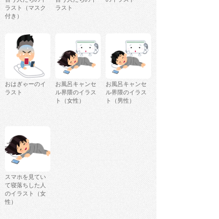
ラスト（マスク
ラスト
付き）
おはぎゃーのイ
お風呂キャンセ
お風呂キャンセ
ラスト
ル界隈のイラス
ル界隈のイラス
ト（女性）
ト（男性）
スマホを見てい
て寝落ちした人
のイラスト（女
性）