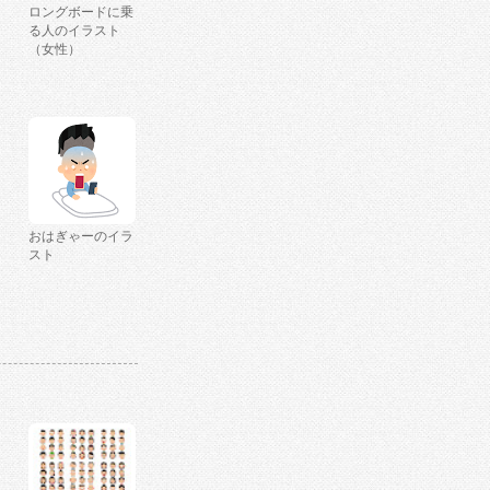
ロングボードに乗
る人のイラスト
（女性）
おはぎゃーのイラ
スト