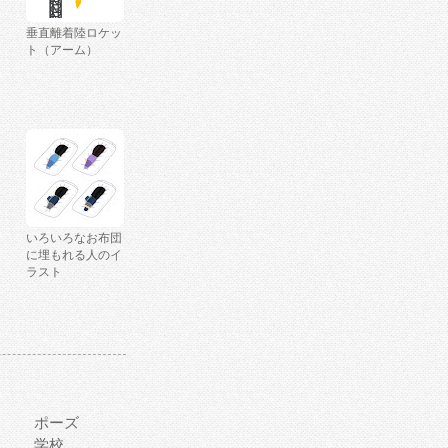
垂直離着陸ロケッ
ト（アーム）
いろいろなお布団
に埋もれる人のイ
ラスト
ポーズ
学校