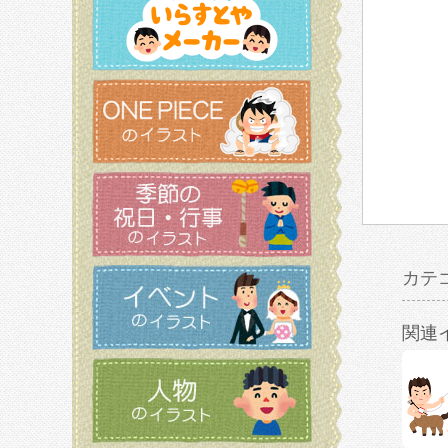
カテ
関連