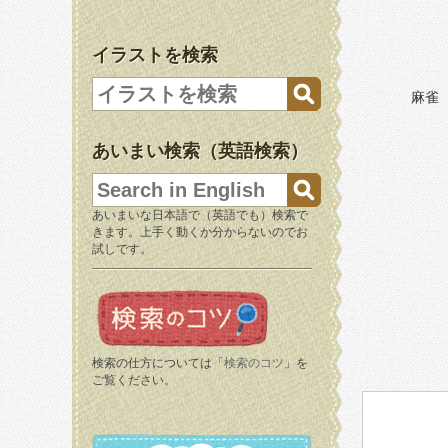
イラストを検索
麻雀（
あいまい検索（英語検索）
あいまいな日本語で（英語でも）検索で
きます。上手く動くか分からないのでお
試しです。
検索の仕方については「
検索のコツ
」を
ご覧ください。