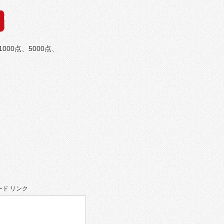
00点、5000点、
ド リンク