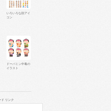
いろいろな顔アイ
コン
ドーパミン中毒の
イラスト
ド リンク