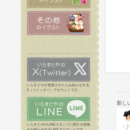
いらすとやが更新されたらお知らせする
X（ツイッター）アカウントです。
新し
いらすとやのLINEスタンプに関する情報
をお知らせするLINEアカウントです。