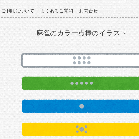
ご利用について
よくあるご質問
お問合せ
麻雀のカラー点棒のイラスト