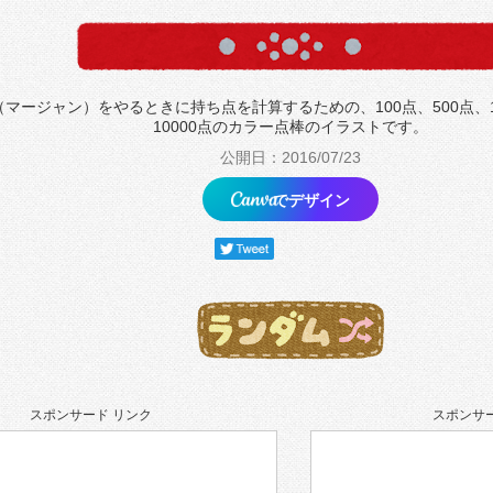
マージャン）をやるときに持ち点を計算するための、100点、500点、10
10000点のカラー点棒のイラストです。
公開日：2016/07/23
でデザイン
スポンサード リンク
スポンサー