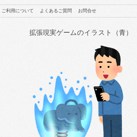
ご利用について
よくあるご質問
お問合せ
拡張現実ゲームのイラスト（青）