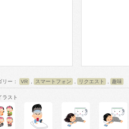
ゴリー：
VR
,
スマートフォン
,
リクエスト
,
趣味
イラスト