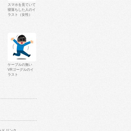
スマホを見ていて
寝落ちした人のイ
ラスト（女性）
ケーブルの無い
VRゴーグルのイ
ラスト
ド リンク