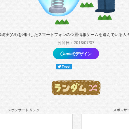
張現実(AR)を利用したスマートフォンの位置情報ゲームを遊んでいる人
公開日：2016/07/07
でデザイン
スポンサード リンク
スポンサー