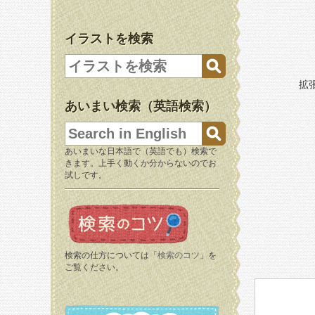
イラストを検索
拡
あいまい検索（英語検索）
あいまいな日本語で（英語でも）検索で
きます。上手く動くか分からないのでお
試しです。
検索の仕方については「
検索のコツ
」を
ご覧ください。