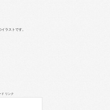
のイラストです。
ド リンク