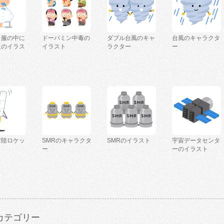
を服の中に
ドーパミン中毒の
ダブル台風のキャ
台風のキャラクタ
人のイラス
イラスト
ラクター
ー
着陸ロケッ
SMRのキャラクタ
SMRのイラスト
宇宙データセンタ
ー
ーのイラスト
カテゴリー