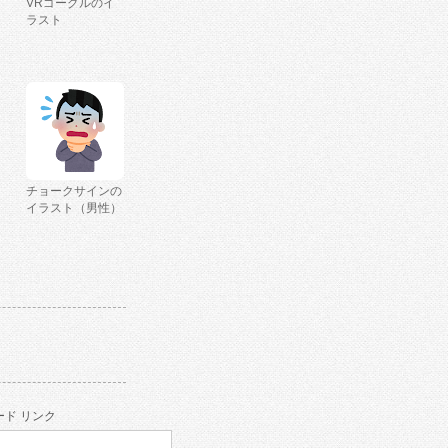
VRゴーグルのイ
ラスト
チョークサインの
イラスト（男性）
ド リンク