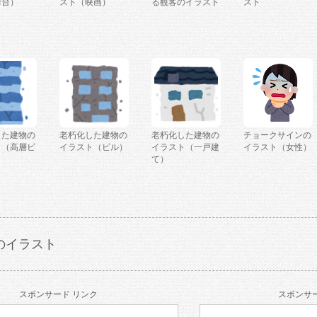
舞台）
スト（映画）
る観客のイラスト
スト
した建物の
老朽化した建物の
老朽化した建物の
チョークサインの
ト（高層ビ
イラスト（ビル）
イラスト（一戸建
イラスト（女性）
て）
のイラスト
スポンサード リンク
スポンサー