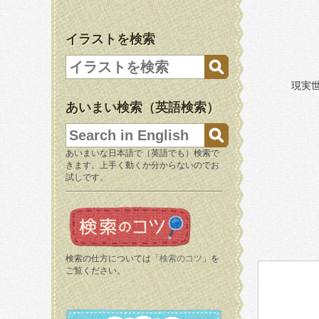
イラストを検索
現実
あいまい検索（英語検索）
あいまいな日本語で（英語でも）検索で
きます。上手く動くか分からないのでお
試しです。
検索の仕方については「
検索のコツ
」を
ご覧ください。