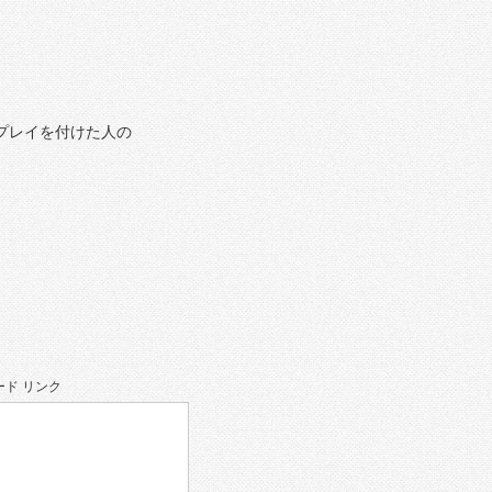
プレイを付けた人の
ド リンク