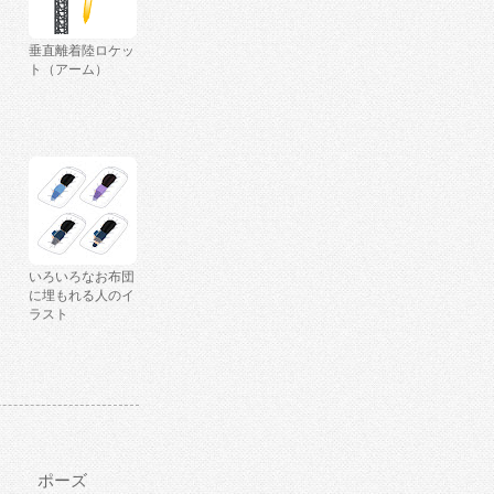
垂直離着陸ロケッ
ト（アーム）
いろいろなお布団
に埋もれる人のイ
ラスト
ポーズ