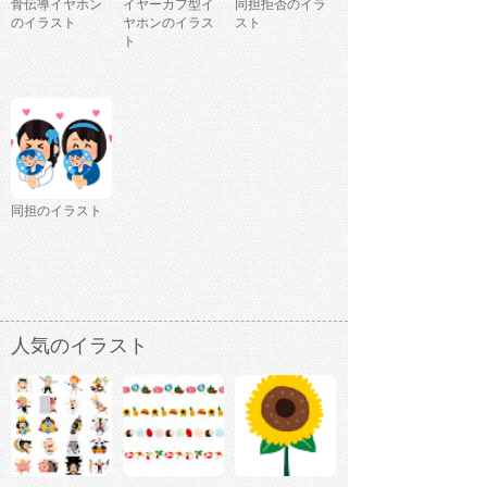
骨伝導イヤホン
イヤーカフ型イ
同担拒否のイラ
のイラスト
ヤホンのイラス
スト
ト
同担のイラスト
人気のイラスト