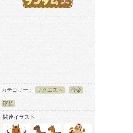
カテゴリー：
リクエスト
,
音楽
,
家族
関連イラスト