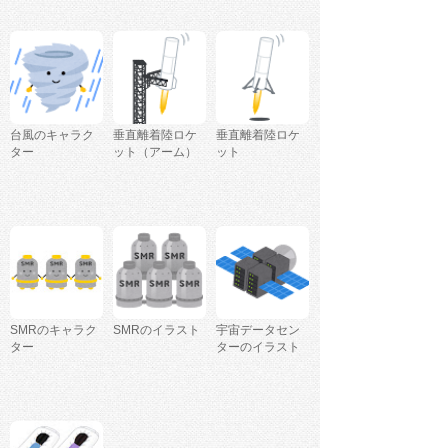
台風のキャラク
垂直離着陸ロケ
垂直離着陸ロケ
ター
ット（アーム）
ット
SMRのキャラク
SMRのイラスト
宇宙データセン
ター
ターのイラスト