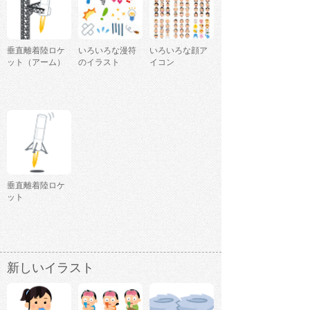
垂直離着陸ロケ
いろいろな漫符
いろいろな顔ア
ット（アーム）
のイラスト
イコン
垂直離着陸ロケ
ット
新しいイラスト