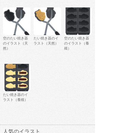
空のたい焼き器
たい焼き器のイ
空のたい焼き器
のイラスト（天
ラスト（天然）
のイラスト（養
然）
殖）
たい焼き器のイ
ラスト（養殖）
人気のイラスト