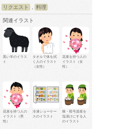
リクエスト
,
料理
関連イラスト
黒い羊のイラス
タオルで体を拭
花束を持つ人の
ト
く人のイラスト
イラスト（女
（女性）
性）
花束を持つ人の
冷凍ショーケー
株・暗号資産を
イラスト（男
スのイラスト
塩漬けにする人
性）
のイラスト