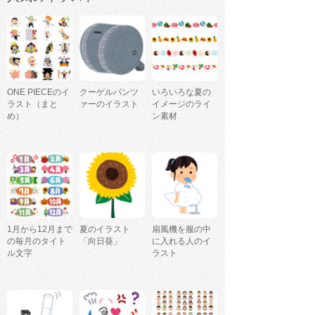
ONE PIECEのイ
クーゲルパンツ
いろいろな夏の
ラスト（まと
ァーのイラスト
イメージのライ
め）
ン素材
1月から12月まで
夏のイラスト
扇風機を服の中
の毎月のタイト
「向日葵」
に入れる人のイ
ル文字
ラスト