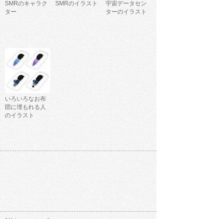
SMRのキャラク
SMRのイラスト
宇宙データセン
ター
ターのイラスト
いろいろなお布
団に埋もれる人
のイラスト