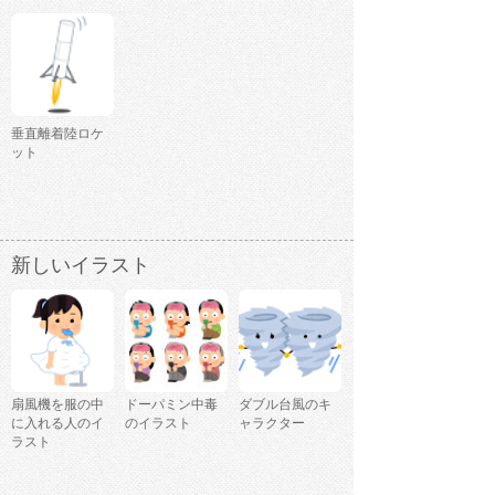
垂直離着陸ロケ
ット
新しいイラスト
扇風機を服の中
ドーパミン中毒
ダブル台風のキ
に入れる人のイ
のイラスト
ャラクター
ラスト