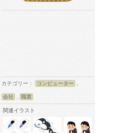
カテゴリー：
コンピューター
,
会社
,
職業
関連イラスト