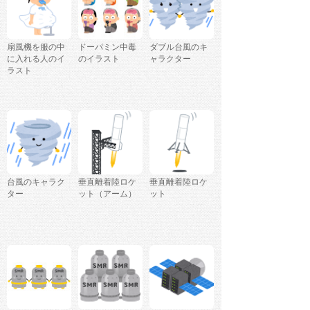
扇風機を服の中
ドーパミン中毒
ダブル台風のキ
に入れる人のイ
のイラスト
ャラクター
ラスト
台風のキャラク
垂直離着陸ロケ
垂直離着陸ロケ
ター
ット（アーム）
ット