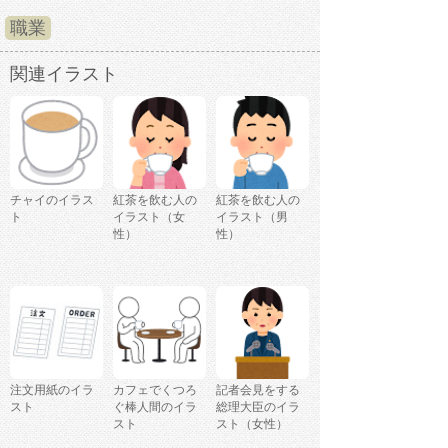
職業
関連イラスト
チャイのイラス
紅茶を飲む人の
紅茶を飲む人の
ト
イラスト（女
イラスト（男
性）
性）
注文用紙のイラ
カフェでくつろ
記者会見をする
スト
ぐ棒人間のイラ
総理大臣のイラ
スト
スト（女性）