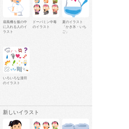
扇風機を服の中
ドーパミン中毒
夏のイラスト
に入れる人のイ
のイラスト
「かき氷・いち
ラスト
ご」
いろいろな漫符
のイラスト
新しいイラスト