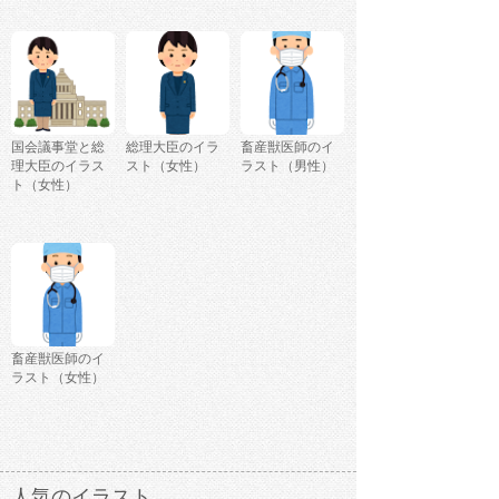
国会議事堂と総
総理大臣のイラ
畜産獣医師のイ
理大臣のイラス
スト（女性）
ラスト（男性）
ト（女性）
畜産獣医師のイ
ラスト（女性）
人気のイラスト