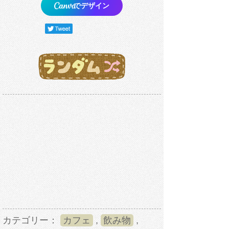
でデザイン
カテゴリー：
カフェ
,
飲み物
,