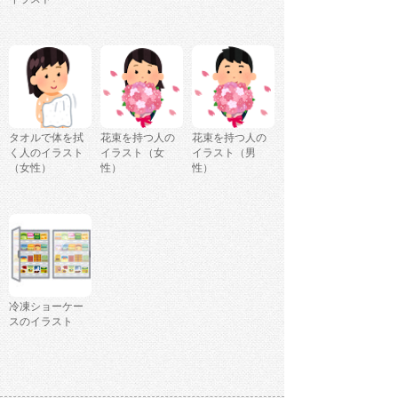
タオルで体を拭
花束を持つ人の
花束を持つ人の
く人のイラスト
イラスト（女
イラスト（男
（女性）
性）
性）
冷凍ショーケー
スのイラスト