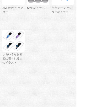
SMRのキャラク
SMRのイラスト
宇宙データセン
ター
ターのイラスト
いろいろなお布
団に埋もれる人
のイラスト