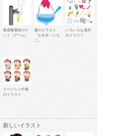
垂直離着陸ロケ
夏のイラスト
いろいろな漫符
ット（アーム）
「かき氷・いち
のイラスト
ご」
ドーパミン中毒
のイラスト
新しいイラスト