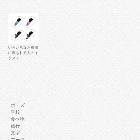
いろいろなお布団
に埋もれる人のイ
ラスト
ポーズ
学校
食べ物
旅行
文字
マーク