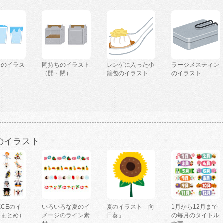
力のイラス
岡持ちのイラスト
レンゲに入った小
ラージメスティン
（開・閉）
籠包のイラスト
のイラスト
のイラスト
IECEのイ
いろいろな夏のイ
夏のイラスト「向
1月から12月まで
（まとめ）
メージのライン素
日葵」
の毎月のタイトル