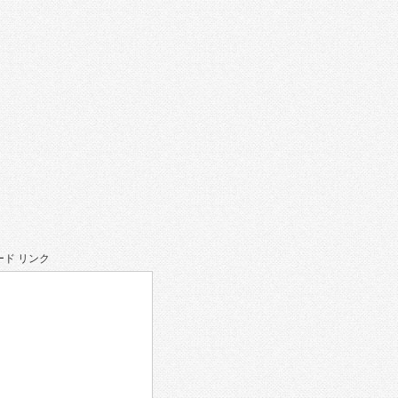
ド リンク