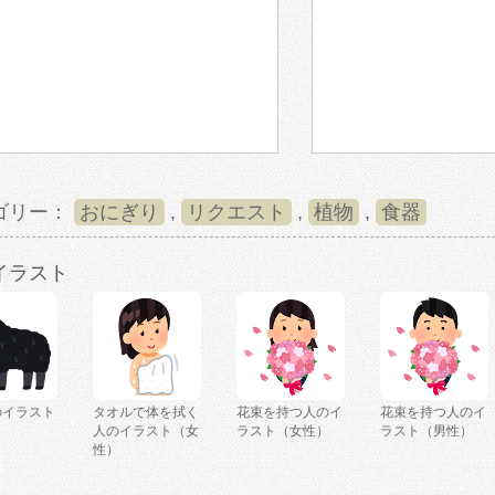
ゴリー：
おにぎり
,
リクエスト
,
植物
,
食器
イラスト
のイラスト
タオルで体を拭く
花束を持つ人のイ
花束を持つ人のイ
人のイラスト（女
ラスト（女性）
ラスト（男性）
性）