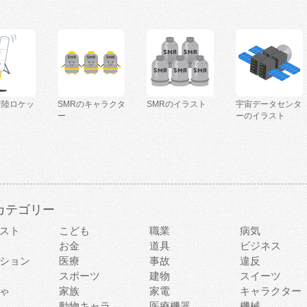
着陸ロケッ
SMRのキャラクタ
SMRのイラスト
宇宙データセンタ
ー
ーのイラスト
カテゴリー
スト
こども
職業
病気
お金
道具
ビジネス
ション
医療
事故
違反
スポーツ
建物
スイーツ
ゃ
家族
家電
キャラクター
動物キャラ
医療機器
機械