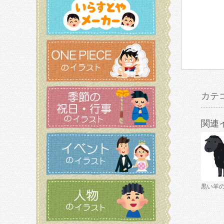
カテ
関連
黒い羊