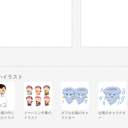
いイラスト
を服の中に
ドーパミン中毒の
ダブル台風のキャ
台風のキャラクタ
人のイラス
イラスト
ラクター
ー