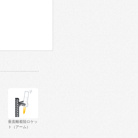
垂直離着陸ロケッ
ト（アーム）