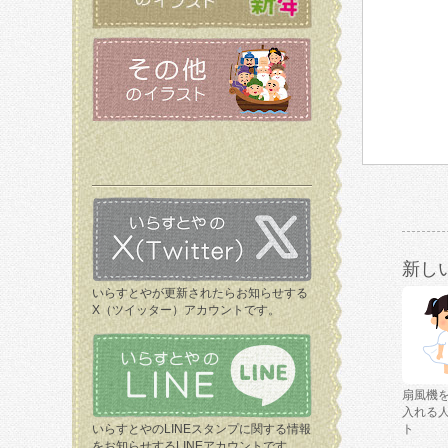
新し
いらすとやが更新されたらお知らせする
X（ツイッター）アカウントです。
扇風機
入れる
いらすとやのLINEスタンプに関する情報
ト
をお知らせするLINEアカウントです。