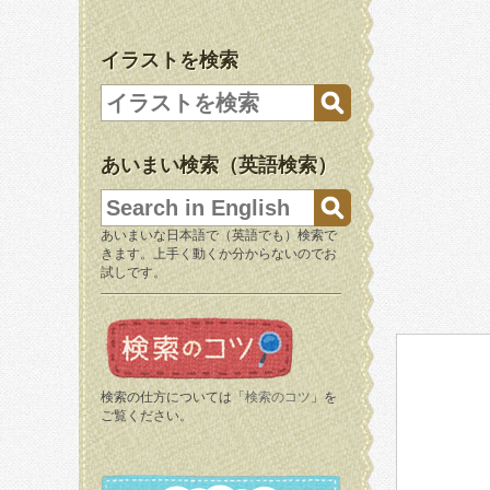
イラストを検索
あいまい検索（英語検索）
あいまいな日本語で（英語でも）検索で
きます。上手く動くか分からないのでお
試しです。
検索の仕方については「
検索のコツ
」を
ご覧ください。