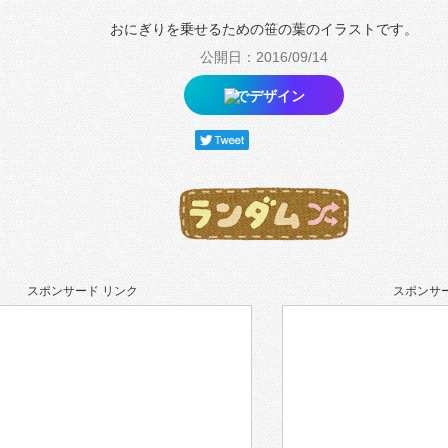
おにぎりを乗せるための笹の葉のイラストです。
公開日：2016/09/14
でデザイン
スポンサード リンク
スポンサー