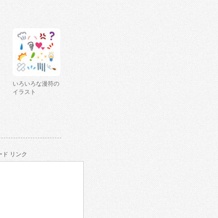
いろいろな漫符の
イラスト
ド リンク