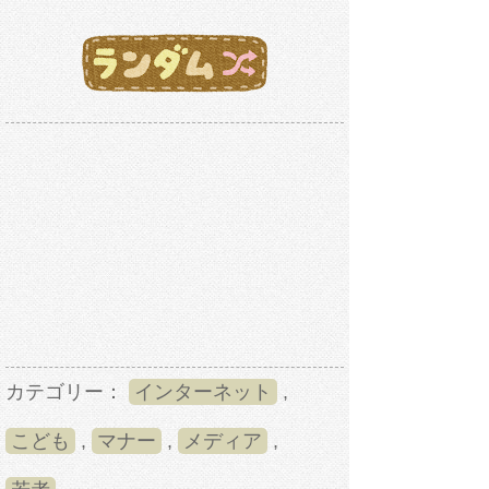
カテゴリー：
インターネット
,
こども
,
マナー
,
メディア
,