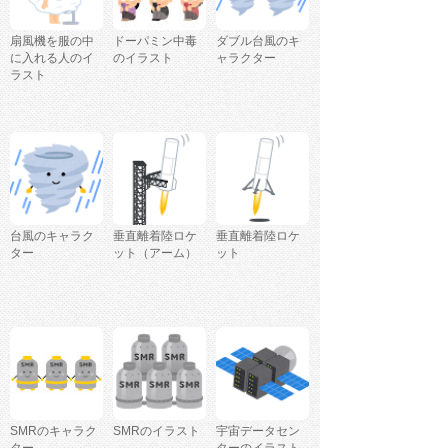
扇風機を服の中
ドーパミン中毒
ダブル台風のキ
に入れる人のイ
のイラスト
ャラクター
ラスト
台風のキャラク
垂直離着陸ロケ
垂直離着陸ロケ
ター
ット（アーム）
ット
SMRのキャラク
SMRのイラスト
宇宙データセン