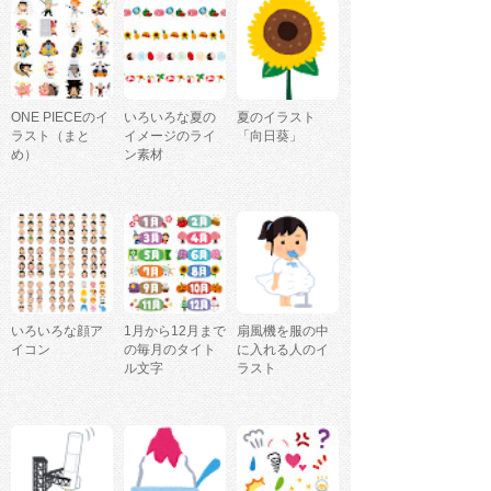
ONE PIECEのイ
いろいろな夏の
夏のイラスト
ラスト（まと
イメージのライ
「向日葵」
め）
ン素材
いろいろな顔ア
1月から12月まで
扇風機を服の中
イコン
の毎月のタイト
に入れる人のイ
ル文字
ラスト