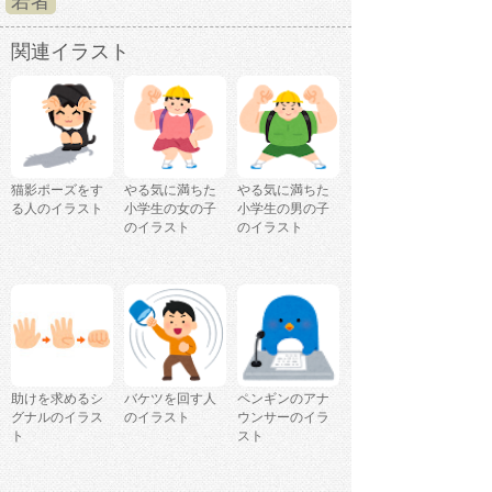
若者
関連イラスト
猫影ポーズをす
やる気に満ちた
やる気に満ちた
る人のイラスト
小学生の女の子
小学生の男の子
のイラスト
のイラスト
助けを求めるシ
バケツを回す人
ペンギンのアナ
グナルのイラス
のイラスト
ウンサーのイラ
ト
スト