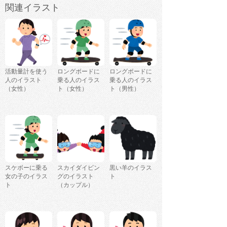
関連イラスト
活動量計を使う
ロングボードに
ロングボードに
人のイラスト
乗る人のイラス
乗る人のイラス
（女性）
ト（女性）
ト（男性）
スケボーに乗る
スカイダイビン
黒い羊のイラス
女の子のイラス
グのイラスト
ト
ト
（カップル）