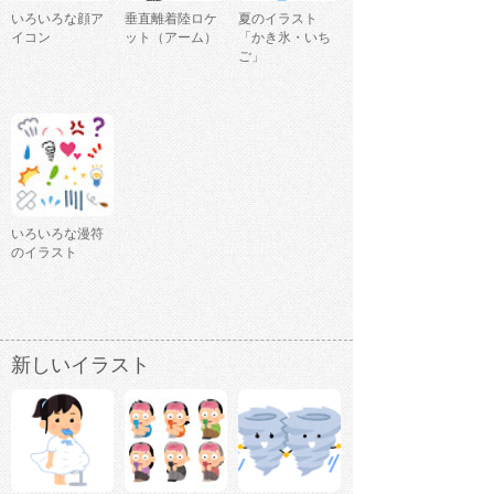
いろいろな顔ア
垂直離着陸ロケ
夏のイラスト
イコン
ット（アーム）
「かき氷・いち
ご」
いろいろな漫符
のイラスト
新しいイラスト