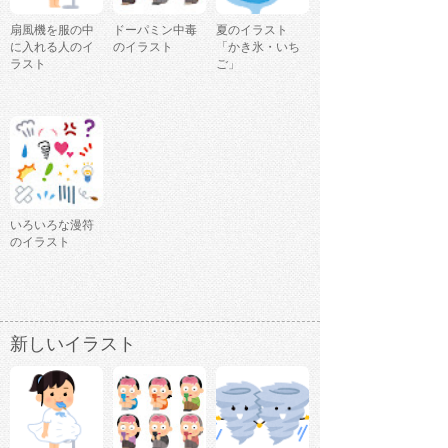
扇風機を服の中
ドーパミン中毒
夏のイラスト
に入れる人のイ
のイラスト
「かき氷・いち
ラスト
ご」
いろいろな漫符
のイラスト
新しいイラスト