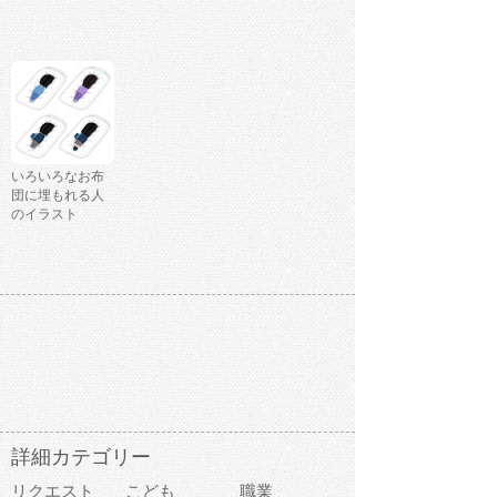
いろいろなお布
団に埋もれる人
のイラスト
詳細カテゴリー
リクエスト
こども
職業