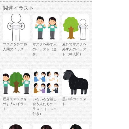
関連イラスト
マスクを外す棒
マスクを外す人
屋外でマスクを
人間のイラスト
のイラスト（全
外す人のイラス
身）
ト（棒人間）
屋外でマスクを
いろいろな話し
黒い羊のイラス
外す人のイラス
合う人たちのイ
ト
ト
ラスト（マスク
付き）