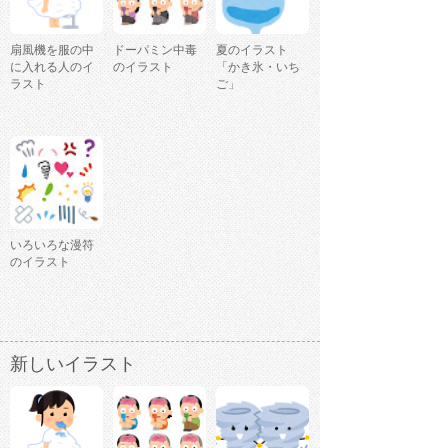
扇風機を服の中
ドーパミン中毒
夏のイラスト
に入れる人のイ
のイラスト
「かき氷・いち
ラスト
ご」
いろいろな漫符
のイラスト
新しいイラスト