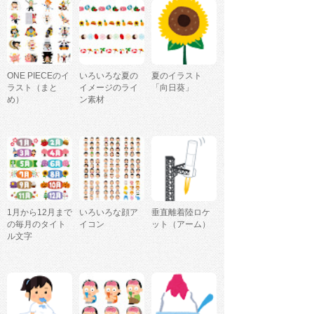
ONE PIECEのイ
いろいろな夏の
夏のイラスト
ラスト（まと
イメージのライ
「向日葵」
め）
ン素材
1月から12月まで
いろいろな顔ア
垂直離着陸ロケ
の毎月のタイト
イコン
ット（アーム）
ル文字