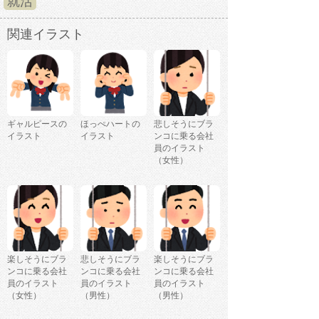
就活
関連イラスト
ギャルピースの
ほっぺハートの
悲しそうにブラ
イラスト
イラスト
ンコに乗る会社
員のイラスト
（女性）
楽しそうにブラ
悲しそうにブラ
楽しそうにブラ
ンコに乗る会社
ンコに乗る会社
ンコに乗る会社
員のイラスト
員のイラスト
員のイラスト
（女性）
（男性）
（男性）