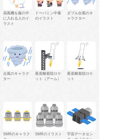
扇風機を服の中
ドーパミン中毒
ダブル台風のキ
に入れる人のイ
のイラスト
ャラクター
ラスト
台風のキャラク
垂直離着陸ロケ
垂直離着陸ロケ
ター
ット（アーム）
ット
SMRのキャラク
SMRのイラスト
宇宙データセン