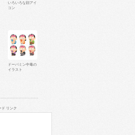
いろいろな顔アイ
コン
ドーパミン中毒の
イラスト
ド リンク