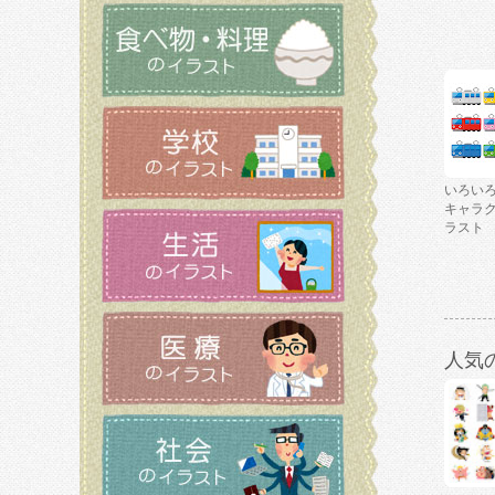
いろい
キャラ
ラスト
人気