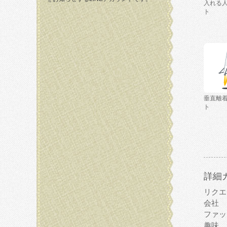
入れる
ト
垂直離
ト
詳細
リクエ
会社
ファッ
趣味