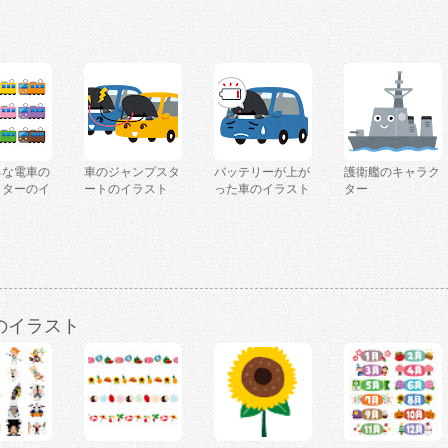
ろな電車の
車のジャンプスタ
バッテリーが上が
護衛艦のキャラク
クターのイ
ートのイラスト
った車のイラスト
ター
のイラスト