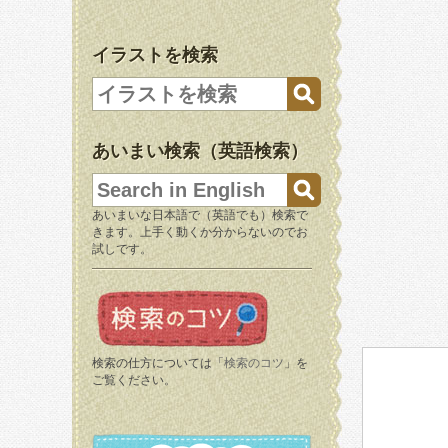
イラストを検索
あいまい検索（英語検索）
あいまいな日本語で（英語でも）検索で
きます。上手く動くか分からないのでお
試しです。
検索の仕方については「
検索のコツ
」を
ご覧ください。