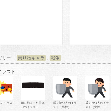
ゴリー：
乗り物キャラ
,
戦争
イラスト
争のイラス
鞘に納まった日本
盾を持つ人のイラ
盾を持つ人のイラ
刀のイラスト
スト（男性）
スト（女性）