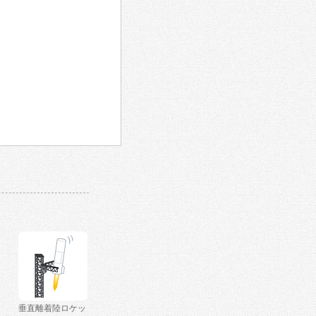
垂直離着陸ロケッ