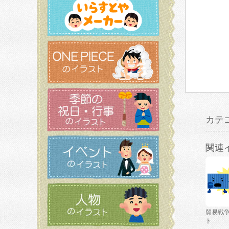
カテ
関連
貿易戦
ト