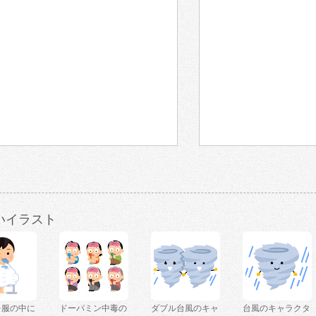
いイラスト
を服の中に
ドーパミン中毒の
ダブル台風のキャ
台風のキャラクタ