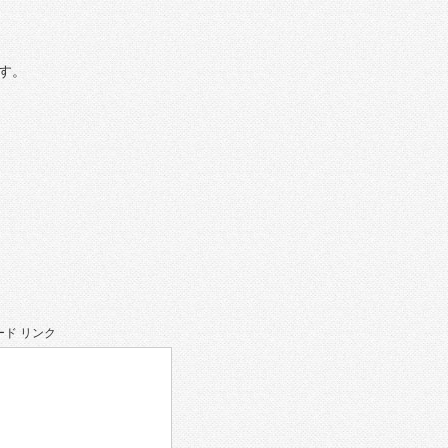
す。
ド リンク