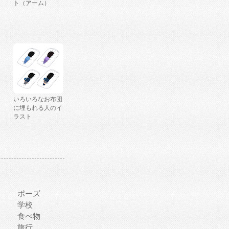
ト（アーム）
いろいろなお布団
に埋もれる人のイ
ラスト
ポーズ
学校
食べ物
旅行