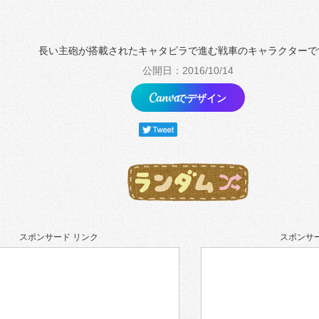
長い主砲が搭載されたキャタピラで進む戦車のキャラクターで
公開日：2016/10/14
でデザイン
スポンサード リンク
スポンサー