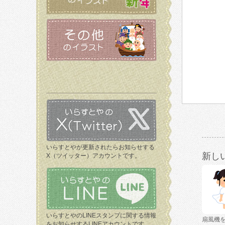
いらすとやが更新されたらお知らせする
新し
X（ツイッター）アカウントです。
いらすとやのLINEスタンプに関する情報
扇風機
をお知らせするLINEアカウントです。