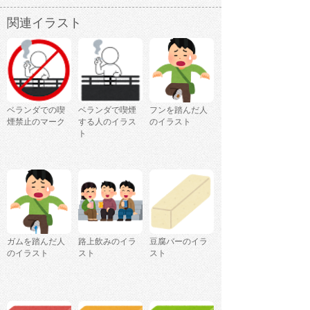
関連イラスト
ベランダでの喫
ベランダで喫煙
フンを踏んだ人
煙禁止のマーク
する人のイラス
のイラスト
ト
ガムを踏んだ人
路上飲みのイラ
豆腐バーのイラ
のイラスト
スト
スト