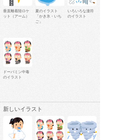
垂直離着陸ロケ
夏のイラスト
いろいろな漫符
ット（アーム）
「かき氷・いち
のイラスト
ご」
ドーパミン中毒
のイラスト
新しいイラスト