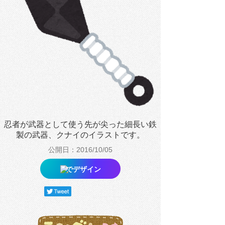
忍者が武器として使う先が尖った細長い鉄
製の武器、クナイのイラストです。
公開日：2016/10/05
でデザイン