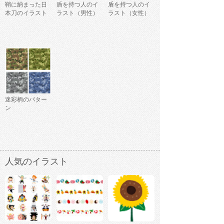
鞘に納まった日
盾を持つ人のイ
盾を持つ人のイ
本刀のイラスト
ラスト（男性）
ラスト（女性）
迷彩柄のパター
ン
人気のイラスト