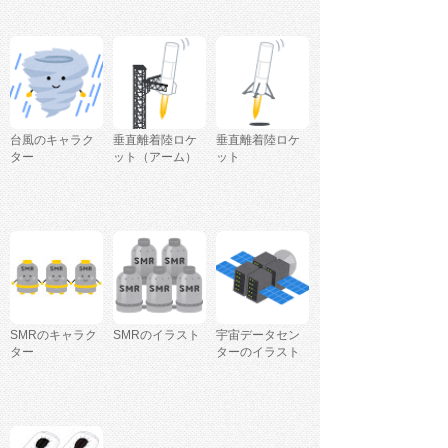
台風のキャラク
垂直離着陸ロケ
垂直離着陸ロケ
ター
ット（アーム）
ット
SMRのキャラク
SMRのイラスト
宇宙データセン
ター
ターのイラスト