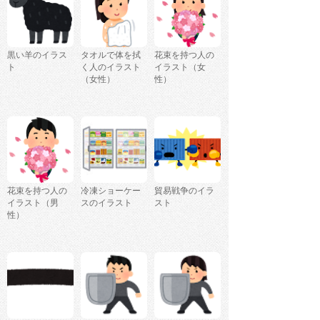
黒い羊のイラス
タオルで体を拭
花束を持つ人の
ト
く人のイラスト
イラスト（女
（女性）
性）
花束を持つ人の
冷凍ショーケー
貿易戦争のイラ
イラスト（男
スのイラスト
スト
性）