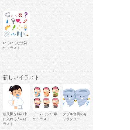
いろいろな漫符
のイラスト
新しいイラスト
扇風機を服の中
ドーパミン中毒
ダブル台風のキ
に入れる人のイ
のイラスト
ャラクター
ラスト