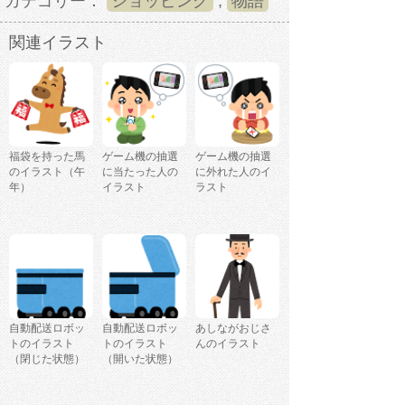
カテゴリー：
ショッピング
,
物語
関連イラスト
福袋を持った馬
ゲーム機の抽選
ゲーム機の抽選
のイラスト（午
に当たった人の
に外れた人のイ
年）
イラスト
ラスト
自動配送ロボッ
自動配送ロボッ
あしながおじさ
トのイラスト
トのイラスト
んのイラスト
（閉じた状態）
（開いた状態）