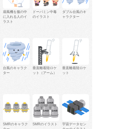
扇風機を服の中
ドーパミン中毒
ダブル台風のキ
に入れる人のイ
のイラスト
ャラクター
ラスト
台風のキャラク
垂直離着陸ロケ
垂直離着陸ロケ
ター
ット（アーム）
ット
SMRのキャラク
SMRのイラスト
宇宙データセン