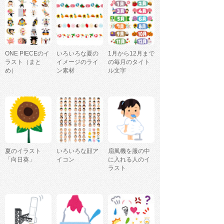
ONE PIECEのイ
いろいろな夏の
1月から12月まで
ラスト（まと
イメージのライ
の毎月のタイト
め）
ン素材
ル文字
夏のイラスト
いろいろな顔ア
扇風機を服の中
「向日葵」
イコン
に入れる人のイ
ラスト