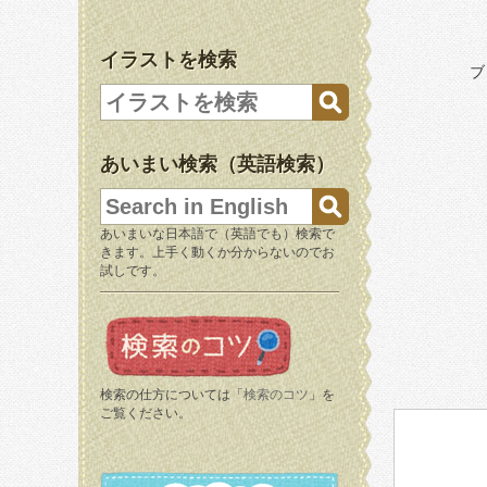
イラストを検索
ブ
あいまい検索（英語検索）
あいまいな日本語で（英語でも）検索で
きます。上手く動くか分からないのでお
試しです。
検索の仕方については「
検索のコツ
」を
ご覧ください。