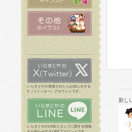
いらすとやが更新されたらお知らせする
X（ツイッター）アカウントです。
新し
いらすとやのLINEスタンプに関する情報
をお知らせするLINEアカウントです。