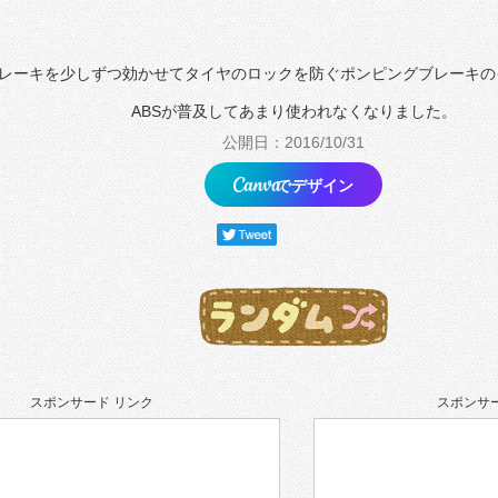
レーキを少しずつ効かせてタイヤのロックを防ぐポンピングブレーキの
ABSが普及してあまり使われなくなりました。
公開日：2016/10/31
でデザイン
スポンサード リンク
スポンサー