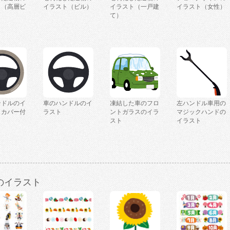
ト（高層ビ
イラスト（ビル）
イラスト（一戸建
イラスト（女性）
て）
ンドルのイ
車のハンドルのイ
凍結した車のフロ
左ハンドル車用の
（カバー付
ラスト
ントガラスのイラ
マジックハンドの
スト
イラスト
のイラスト