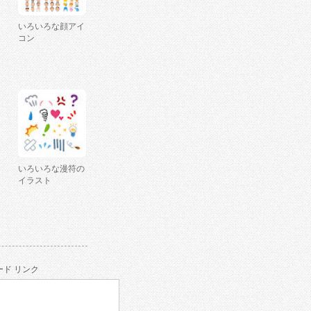
いろいろな顔アイ
コン
いろいろな漫符の
イラスト
ド リンク