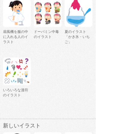
扇風機を服の中
ドーパミン中毒
夏のイラスト
に入れる人のイ
のイラスト
「かき氷・いち
ラスト
ご」
いろいろな漫符
のイラスト
新しいイラスト