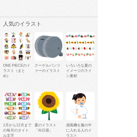
人気のイラスト
ONE PIECEのイ
クーゲルパンツ
いろいろな夏の
ラスト（まと
ァーのイラスト
イメージのライ
め）
ン素材
1月から12月まで
夏のイラスト
扇風機を服の中
の毎月のタイト
「向日葵」
に入れる人のイ
ル文字
ラスト