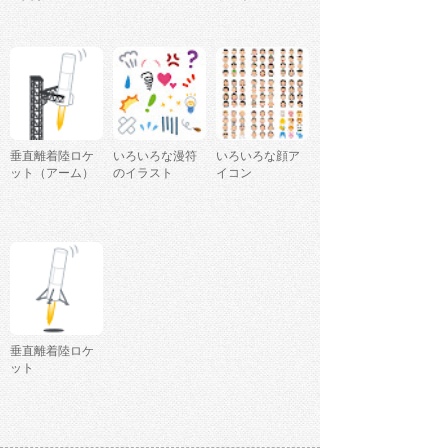
垂直離着陸ロケ
いろいろな漫符
いろいろな顔ア
ット（アーム）
のイラスト
イコン
垂直離着陸ロケ
ット