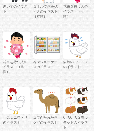
黒い羊のイラス
タオルで体を拭
花束を持つ人の
ト
く人のイラスト
イラスト（女
（女性）
性）
花束を持つ人の
冷凍ショーケー
病気のニワトリ
イラスト（男
スのイラスト
のイラスト
性）
元気なニワトリ
コブがたれたラ
いろいろなモル
のイラスト
クダのイラスト
モットのイラス
ト