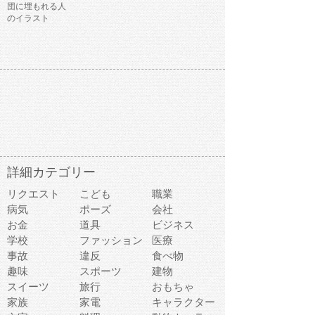
団に埋もれる人
のイラスト
詳細カテゴリー
リクエスト
こども
職業
病気
ポーズ
会社
お金
道具
ビジネス
学校
ファッション
医療
事故
違反
食べ物
趣味
スポーツ
建物
スイーツ
旅行
おもちゃ
家族
家電
キャラクター