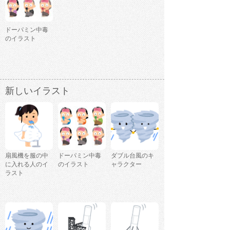
ドーパミン中毒
のイラスト
新しいイラスト
扇風機を服の中
ドーパミン中毒
ダブル台風のキ
に入れる人のイ
のイラスト
ャラクター
ラスト