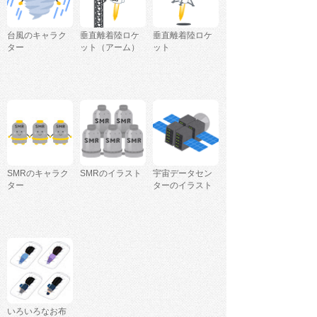
台風のキャラク
垂直離着陸ロケ
垂直離着陸ロケ
ター
ット（アーム）
ット
SMRのキャラク
SMRのイラスト
宇宙データセン
ター
ターのイラスト
いろいろなお布