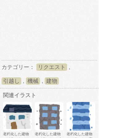
カテゴリー：
リクエスト
,
引越し
,
機械
,
建物
関連イラスト
老朽化した建物
老朽化した建物
老朽化した建物