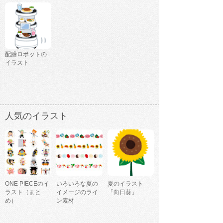
配膳ロボットの
イラスト
人気のイラスト
ONE PIECEのイ
いろいろな夏の
夏のイラスト
ラスト（まと
イメージのライ
「向日葵」
め）
ン素材